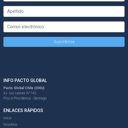
INFO PACTO GLOBAL
Pacto Global Chile (ONU)
Av. Los Leones N°745
Piso 6 Providencia - Santiago
ENLACES RÁPIDOS
Inicio
Nosotros