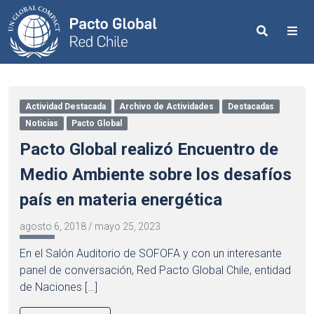
Search
Me
Actividad Destacada
Archivo de Actividades
Destacadas
Noticias
Pacto Global
Pacto Global realizó Encuentro de
Medio Ambiente sobre los desafíos
país en materia energética
agosto 6, 2018
/
mayo 25, 2023
En el Salón Auditorio de SOFOFA y con un interesante
panel de conversación, Red Pacto Global Chile, entidad
de Naciones […]