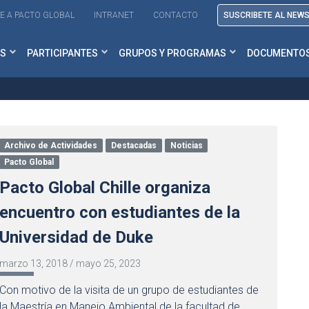
E A PACTO GLOBAL
INTRANET
CONTACTO
SUSCRIBETE AL NEW
S
PARTICIPANTES
GRUPOS Y PROGRAMAS
DOCUMENTO
Archivo de Actividades
Destacadas
Noticias
Pacto Global
Pacto Global Chille organiza
encuentro con estudiantes de la
Universidad de Duke
marzo 13, 2018
/
mayo 25, 2023
Con motivo de la visita de un grupo de estudiantes de
la Maestría en Manejo Ambiental de la facultad de