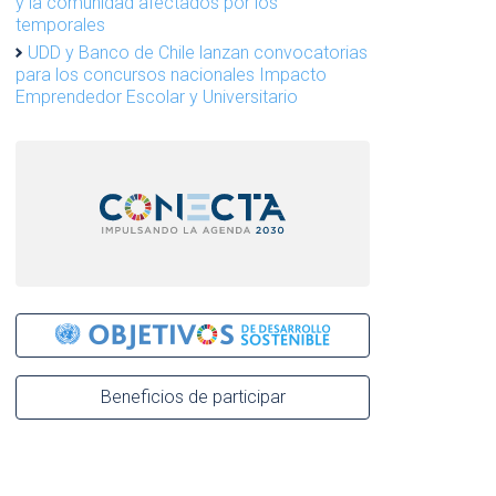
y la comunidad afectados por los
temporales
UDD y Banco de Chile lanzan convocatorias
para los concursos nacionales Impacto
Emprendedor Escolar y Universitario
Beneficios de participar