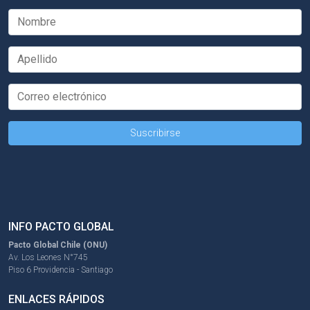
INFO PACTO GLOBAL
Pacto Global Chile (ONU)
Av. Los Leones N°745
Piso 6 Providencia - Santiago
ENLACES RÁPIDOS