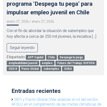
programa ‘Despega tu pega’ para
impulsar empleo juvenil en Chile
enero 27, 2026
/
enero 27, 2026
Con el fin de abordar la situación de subempleo que
hoy afecta a cerca de 250 mil jóvenes, la iniciativa […]
Seguir leyendo
Etiquetado
AFP Capital
Chile
Despega tu pega
empleabilidad juvenil
empleo
Futuro del Trabajo SOFOFA
ODS 8
Pacto Global
subempleo
SURA
Entradas recientes
SBTi y Pacto Global Chile analizan el rol del sector
AFOLU en el cumplimiento de las metas climáticas de