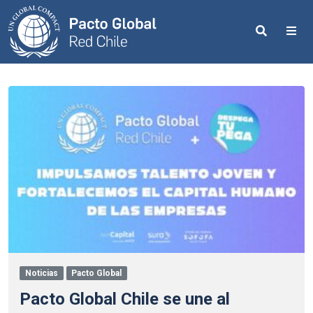
Search
Me
Noticias
Pacto Global
Pacto Global Chile se une al