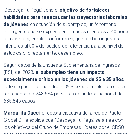
‘Despega Tu Pega’ tiene el
objetivo de fortalecer
habilidades para reencauzar las trayectorias laborales
de jóvenes
en situación de subempleo, un fenómeno
emergente que se expresa en jornadas menores a 40 horas
a la semana; empleos informales, que reciben ingresos
inferiores al 50% del sueldo de referencia para su nivel de
estudios o, directamente, desempleo.
Según datos de la Encuesta Suplementaria de Ingresos
(ESI) del 2023,
el subempleo tiene un impacto
especialmente crítico en los jóvenes de 25 a 35 años
.
Este segmento concentra el 39% del subempleo en el país,
representando 248.634 personas de un total nacional de
635.845 casos.
Margarita Ducci
, directora ejecutiva de la red de Pacto
Global Chile explica que “‘Despega Tu Pega’ se alinea con
los objetivos del Grupo de Empresas Líderes por el ODS8,