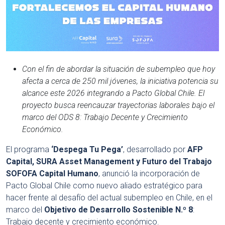
Con el fin de abordar la situación de subempleo que hoy
afecta a cerca de 250 mil jóvenes, la iniciativa potencia su
alcance este 2026 integrando a Pacto Global Chile. El
proyecto busca reencauzar trayectorias laborales bajo el
marco del ODS 8: Trabajo Decente y Crecimiento
Económico.
El programa
‘Despega Tu Pega’
, desarrollado por
AFP
Capital, SURA Asset Management y Futuro del Trabajo
SOFOFA Capital Humano
, anunció la incorporación de
Pacto Global Chile como nuevo aliado estratégico para
hacer frente al desafío del actual subempleo en Chile, en el
marco del
Objetivo de Desarrollo Sostenible N.º 8
:
Trabajo decente y crecimiento económico.