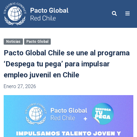
Search
Me
Noticias
Pacto Global
Pacto Global Chile se une al programa
‘Despega tu pega’ para impulsar
empleo juvenil en Chile
Enero 27, 2026