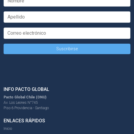
INFO PACTO GLOBAL
Pacto Global Chile (ONU)
Av. Los Leones N°745
Piso 6 Providencia - Santiago
ENLACES RÁPIDOS
Inicio