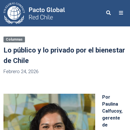
Search
Me
Columnas
Lo público y lo privado por el bienestar
de Chile
Febrero 24, 2026
Por
Paulina
Calfucoy,
gerente
de