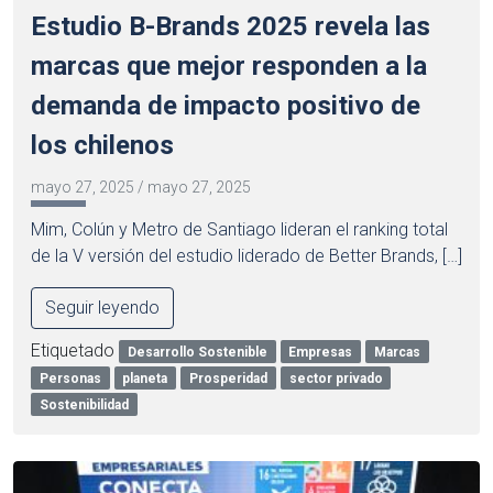
Estudio B-Brands 2025 revela las
marcas que mejor responden a la
demanda de impacto positivo de
los chilenos
mayo 27, 2025
/
mayo 27, 2025
Mim, Colún y Metro de Santiago lideran el ranking total
de la V versión del estudio liderado de Better Brands, […]
Seguir leyendo
Etiquetado
Desarrollo Sostenible
Empresas
Marcas
Personas
planeta
Prosperidad
sector privado
Sostenibilidad