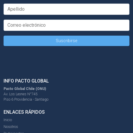
INFO PACTO GLOBAL
Pacto Global Chile (ONU)
Av. Los Leones N°745
Piso 6 Providencia - Santiago
ENLACES RÁPIDOS
Inicio
Nosotros