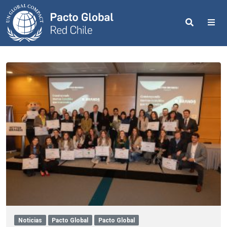
Search
Me
Noticias
Pacto Global
Pacto Global