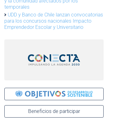
y la comunidad afectados por los
temporales
UDD y Banco de Chile lanzan convocatorias
para los concursos nacionales Impacto
Emprendedor Escolar y Universitario
Beneficios de participar