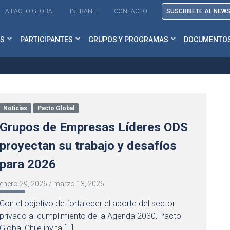
E A PACTO GLOBAL
INTRANET
CONTACTO
SUSCRIBETE AL NEW
S
PARTICIPANTES
GRUPOS Y PROGRAMAS
DOCUMENTO
Noticias
Pacto Global
Grupos de Empresas Líderes ODS
proyectan su trabajo y desafíos
para 2026
enero 29, 2026
/
marzo 13, 2026
Con el objetivo de fortalecer el aporte del sector
privado al cumplimiento de la Agenda 2030, Pacto
Global Chile invita […]