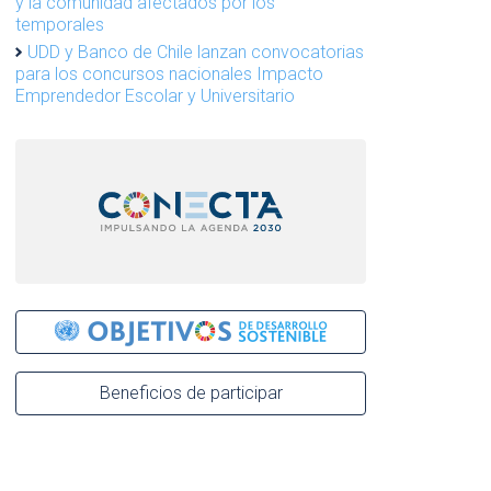
y la comunidad afectados por los
temporales
UDD y Banco de Chile lanzan convocatorias
para los concursos nacionales Impacto
Emprendedor Escolar y Universitario
Beneficios de participar