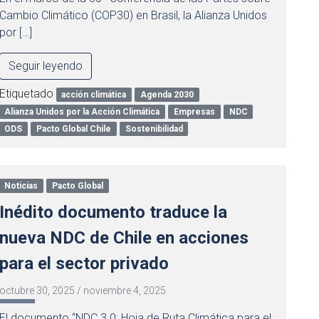
Cambio Climático (COP30) en Brasil, la Alianza Unidos
por […]
Seguir leyendo
Etiquetado
acción climática
Agenda 2030
Alianza Unidos por la Acción Climática
Empresas
NDC
ODS
Pacto Global Chile
Sostenibilidad
Noticias
Pacto Global
Inédito documento traduce la
nueva NDC de Chile en acciones
para el sector privado
octubre 30, 2025
/
noviembre 4, 2025
El documento “NDC 3.0: Hoja de Ruta Climática para el