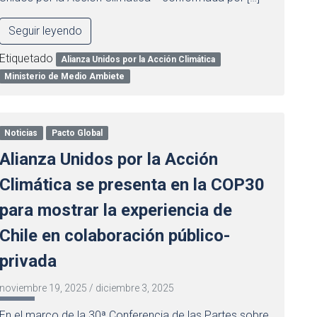
Seguir leyendo
Etiquetado
Alianza Unidos por la Acción Climática
Ministerio de Medio Ambiete
Noticias
Pacto Global
Alianza Unidos por la Acción
Climática se presenta en la COP30
para mostrar la experiencia de
Chile en colaboración público-
privada
noviembre 19, 2025
/
diciembre 3, 2025
En el marco de la 30ª Conferencia de las Partes sobre