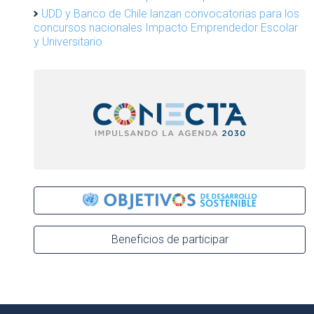
UDD y Banco de Chile lanzan convocatorias para los
concursos nacionales Impacto Emprendedor Escolar
y Universitario
Beneficios de participar