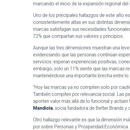
marcando el inicio de la expansión regional del 
Uno de los principales hallazgos de este año e
consistentemente altas en sus distintas dimens
marcas satisfagan sus necesidades funcionales
72% que compartan sus valores y principios.
Aunque las tres dimensiones muestran una leve 
evidenciando que las personas continúan esp
servicios: esperan experiencias positivas, con
embargo, solo un 11% siente que las marcas re
manteniéndose una importante brecha entre lo q
“Hoy las marcas ya no compiten solo por cauti
También compiten por relevancia social. Las p
aporten valor más allá de lo funcional y actúen 
Mandiola
, socia fundadora de Better Brands y 
Otro hallazgo relevante es que la dimensión má
por sobre Personas y Prosperidad Económica. 