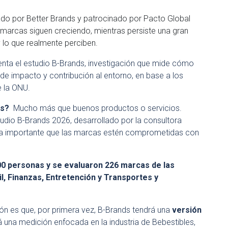
rado por Better Brands y patrocinado por Pacto Global
s marcas siguen creciendo, mientras persiste una gran
 lo que realmente perciben.
enta el estudio B-Brands, investigación que mide cómo
de impacto y contribución al entorno, en base a los
 la ONU.
as?
Mucho más que buenos productos o servicios.
tudio B-Brands 2026, desarrollado por la consultora
ra importante que las marcas estén comprometidas con
00 personas y se evaluaron 226 marcas de las
il, Finanzas, Entretención y Transportes y
ón es que, por primera vez, B-Brands tendrá una
versión
á una medición enfocada en la industria de Bebestibles,