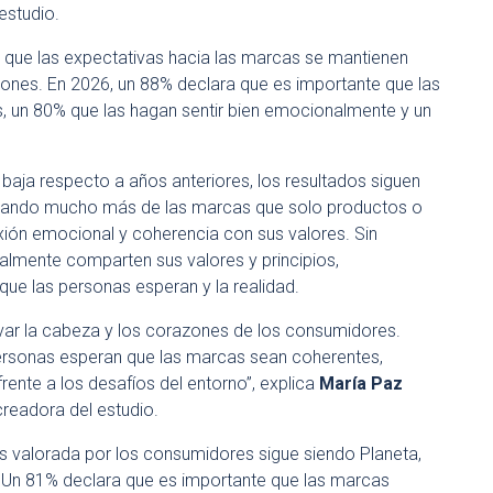
estudio.
s que las expectativas hacia las marcas se mantienen
iones. En 2026, un 88% declara que es importante que las
, un 80% que las hagan sentir bien emocionalmente y un
baja respecto a años anteriores, los resultados siguen
erando mucho más de las marcas que solo productos o
exión emocional y coherencia con sus valores. Sin
almente comparten sus valores y principios,
ue las personas esperan y la realidad.
var la cabeza y los corazones de los consumidores.
ersonas esperan que las marcas sean coherentes,
frente a los desafíos del entorno”, explica
María Paz
creadora del estudio.
s valorada por los consumidores sigue siendo Planeta,
Un 81% declara que es importante que las marcas