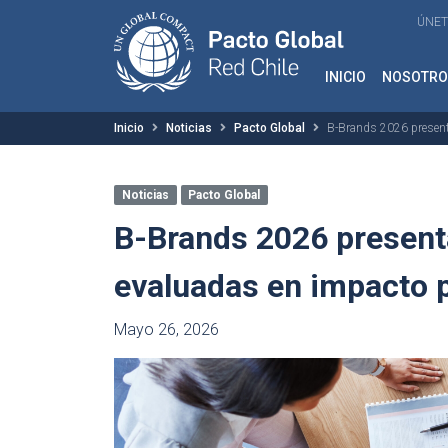
ÚNET
INICIO
NOSOTRO
Inicio
Noticias
Pacto Global
B-Brands 2026 present
Noticias
Pacto Global
B-Brands 2026 present
evaluadas en impacto p
Mayo 26, 2026