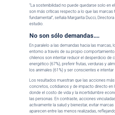
“La sostenibilidad no puede quedarse solo en 
son más críticas respecto a lo que las marcas
fundamental”, señala Margarita Ducci, Directora 
estudio.
No son sólo demandas….
En paralelo a las demandas hacia las marcas,
entorno a través de su propio comportamiento. 
chilenos son intentar reducir el desperdicio de
energético (67%), preferir frutas, verduras y al
los animales (61%) y ser conscientes e intentar 
Los resultados muestran que las acciones más 
concretos, cotidianos y de impacto directo en
donde el costo de vida y la incertidumbre eco
las personas. En contraste, acciones vinculada
activamente la salud y bienestar, evitar marcas
aparecen entre las menos realizadas, reflejan