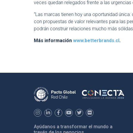
veces quedan relegados frente a las urgencias d
“Las marcas tienen hoy una oportunidad única
con propuestas de valor relevantes para las pe
podrán construir relaciones mucho más sólidas 
Más información
www.betterbrands.cl
.
Ayúdanos a transformar el mundo a
través de los negocios