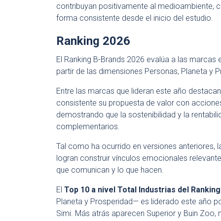
contribuyan positivamente al medioambiente, 
forma consistente desde el inicio del estudio.
Ranking 2026
El Ranking B-Brands 2026 evalúa a las marcas 
partir de las dimensiones Personas, Planeta y P
Entre las marcas que lideran este año destaca
consistente su propuesta de valor con acciones
demostrando que la sostenibilidad y la rentab
complementarios.
Tal como ha ocurrido en versiones anteriores, 
logran construir vínculos emocionales relevant
que comunican y lo que hacen.
El
Top 10 a nivel Total Industrias del Rankin
Planeta y Prosperidad— es liderado este año po
Simi. Más atrás aparecen Superior y Buin Zoo, 