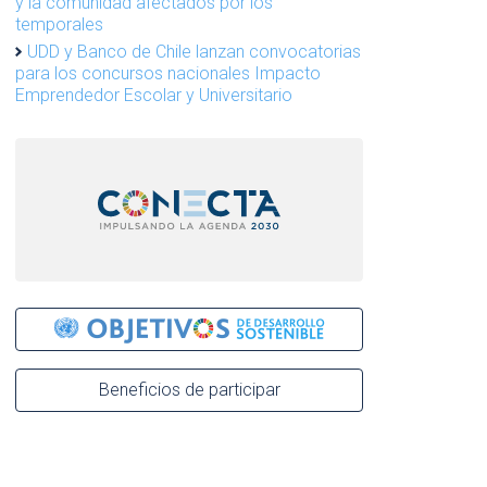
y la comunidad afectados por los
temporales
UDD y Banco de Chile lanzan convocatorias
para los concursos nacionales Impacto
Emprendedor Escolar y Universitario
Beneficios de participar