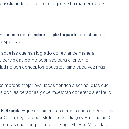
consolidando una tendencia que se ha mantenido de
en función de un
Índice Triple Impacto
, construido a
rosperidad.
n aquellas que han logrado conectar de manera
 percibidas como positivas para el entorno,
ilidad no son conceptos opuestos, sino cada vez más
las marcas mejor evaluadas tienden a ser aquellas que
es con las personas y que muestran coherencia entre lo
g B-Brands
—que considera las dimensiones de Personas,
r Colun, seguido por Metro de Santiago y Farmacias Dr.
mientras que completan el ranking EFE, Red Movilidad,