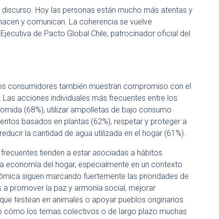
el discurso. Hoy las personas están mucho más atentas y
 hacen y comunican. La coherencia se vuelve
Ejecutiva de Pacto Global Chile, patrocinador oficial del
 los consumidores también muestran compromiso con el
Las acciones individuales más frecuentes entre los
 comida (68%), utilizar ampolletas de bajo consumo
imentos basados en plantas (62%), respetar y proteger a
reducir la cantidad de agua utilizada en el hogar (61%).
frecuentes tienden a estar asociadas a hábitos
 la economía del hogar, especialmente en un contexto
nómica siguen marcando fuertemente las prioridades de
s a promover la paz y armonía social, mejorar
 que testean en animales o apoyar pueblos originarios
do cómo los temas colectivos o de largo plazo muchas