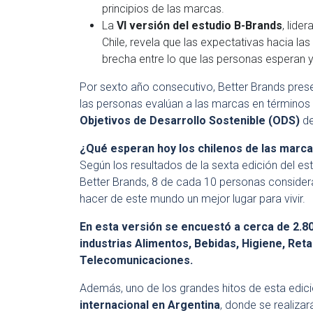
principios de las marcas.
La
VI versión del estudio B-Brands
, lide
Chile, revela que las expectativas hacia la
brecha entre lo que las personas esperan y
Por sexto año consecutivo, Better Brands pres
las personas evalúan a las marcas en términos 
Objetivos de Desarrollo Sostenible (ODS)
de
¿Qué esperan hoy los chilenos de las marc
Según los resultados de la sexta edición del es
Better Brands, 8 de cada 10 personas conside
hacer de este mundo un mejor lugar para vivir.
En esta versión se encuestó a cerca de 2.8
industrias Alimentos, Bebidas, Higiene, Reta
Telecomunicaciones.
Además, uno de los grandes hitos de esta edici
internacional en Argentina
, donde se realizar