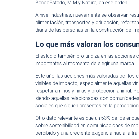
BancoEstado, MIM y Natura, en ese orden.
A nivel industrias, nuevamente se observan res
alimentación, transportes y educación, reforzan
diaria de las personas en la construcción de im
Lo que más valoran los consu
El estudio también profundiza en las acciones
importantes al momento de elegir una marca.
Este año, las acciones más valoradas por los 
visibles de impacto, especialmente aquellas vin
respetar a niños y niñas y protección animal. P
siendo aquellas relacionadas con comunidades i
sociales que siguen presentes en la percepció
Otro dato relevante es que un 53% de los encu
sobre sostenibilidad en comunicaciones de marc
percibido y una creciente exigencia hacia la tra