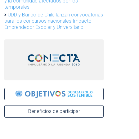
y la comunidad afectados por los
temporales
UDD y Banco de Chile lanzan convocatorias
para los concursos nacionales Impacto
Emprendedor Escolar y Universitario
Beneficios de participar