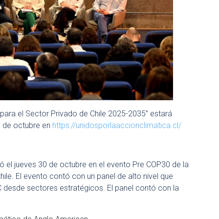
para el Sector Privado de Chile 2025-2035” estará
30 de octubre en
https://unidosporlaaccionclimatica.cl/
zó el jueves 30 de octubre en el evento Pre COP30 de la
ile. El evento contó con un panel de alto nivel que
 desde sectores estratégicos. El panel contó con la