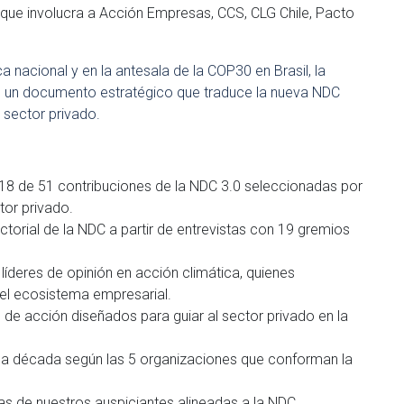
que involucra a Acción Empresas, CCS, CLG Chile, Pacto
 nacional y en la antesala de la COP30 en Brasil, la
tó un documento estratégico que traduce la nueva NDC
 sector privado.
e 18 de 51 contribuciones de la NDC 3.0 seleccionadas por
tor privado.
ctorial de la NDC a partir de entrevistas con 19 gremios
 líderes de opinión en acción climática, quienes
 el ecosistema empresarial.
 de acción diseñados para guiar al sector privado en la
ma década según las 5 organizaciones que conforman la
as de nuestros auspiciantes alineadas a la NDC.