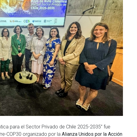
tica para el Sector Privado de Chile 2025-2035” fue
 Pre-COP30 organizado por la
Alianza Unidos por la Acción