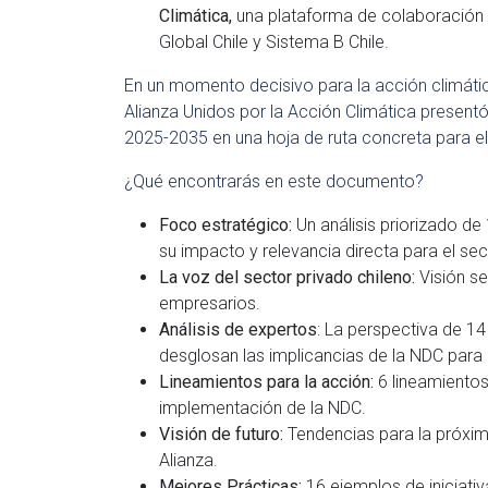
Climática,
una plataforma de colaboración 
Global Chile y Sistema B Chile.
En un momento decisivo para la acción climática
Alianza Unidos por la Acción Climática presen
2025-2035 en una hoja de ruta concreta para el
¿Qué encontrarás en este documento?
Foco estratégico:
Un análisis priorizado d
su impacto y relevancia directa para el sec
La voz del sector privado chileno:
Visión se
empresarios.
Análisis de expertos
: La perspectiva de 14
desglosan las implicancias de la NDC para
Lineamientos para la acción:
6 lineamientos
implementación de la NDC.
Visión de futuro:
Tendencias para la próxi
Alianza.
Mejores Prácticas:
16 ejemplos de iniciativ