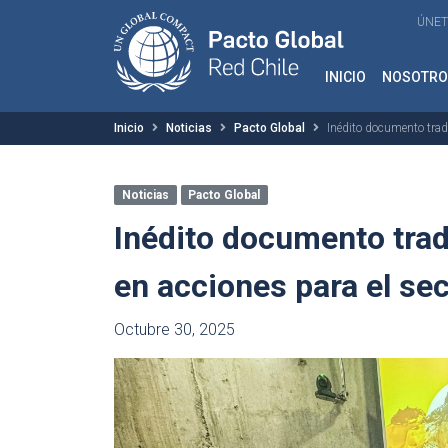
ÚNET
INICIO
NOSOTRO
Inicio
Noticias
Pacto Global
Inédito documento trad
Noticias
Pacto Global
Inédito documento trad
en acciones para el sec
Octubre 30, 2025