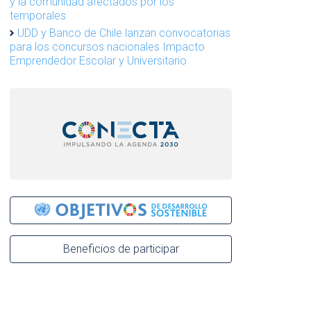
y la comunidad afectados por los
temporales
UDD y Banco de Chile lanzan convocatorias
para los concursos nacionales Impacto
Emprendedor Escolar y Universitario
Beneficios de participar