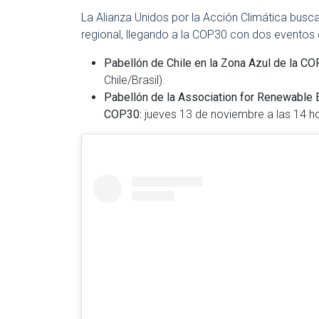
La Alianza Unidos por la Acción Climática busc
regional, llegando a la COP30 con dos eventos e
Pabellón de Chile en la Zona Azul de la C
Chile/Brasil).
Pabellón de la Association for Renewable E
COP30:
jueves 13 de noviembre a las 14 h