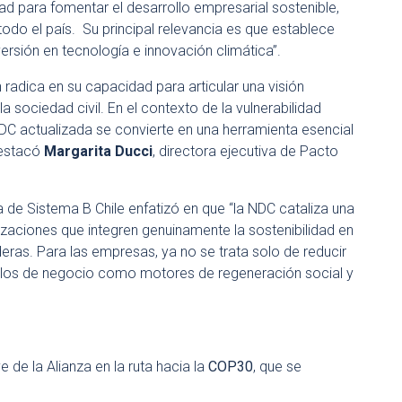
d para fomentar el desarrollo empresarial sostenible,
odo el país. Su principal relevancia es que establece
ersión en tecnología e innovación climática”.
 radica en su capacidad para articular una visión
a sociedad civil. En el contexto de la vulnerabilidad
DC actualizada se convierte en una herramienta esencial
 destacó
Margarita Ducci
, directora ejecutiva de Pacto
a de Sistema B Chile enfatizó en que “la NDC cataliza una
aciones que integren genuinamente la sostenibilidad en
eras. Para las empresas, ya no se trata solo de reducir
delos de negocio como motores de regeneración social y
 de la Alianza en la ruta hacia la
COP30
, que se