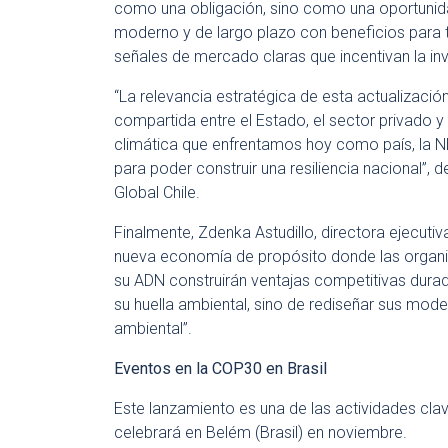
como una obligación, sino como una oportunida
moderno y de largo plazo con beneficios para t
señales de mercado claras que incentivan la inv
“La relevancia estratégica de esta actualización
compartida entre el Estado, el sector privado y l
climática que enfrentamos hoy como país, la N
para poder construir una resiliencia nacional”,
Global Chile.
Finalmente, Zdenka Astudillo, directora ejecutiv
nueva economía de propósito donde las organiz
su ADN construirán ventajas competitivas durad
su huella ambiental, sino de rediseñar sus mo
ambiental”.
Eventos en la COP30 en Brasil
Este lanzamiento es una de las actividades clave
celebrará en Belém (Brasil) en noviembre.