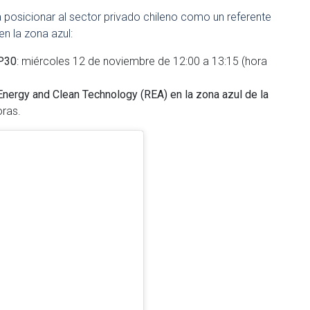
a posicionar al sector privado chileno como un referente
n la zona azul:
OP30
: miércoles 12 de noviembre de 12:00 a 13:15 (hora
nergy and Clean Technology (REA) en la zona azul de la
oras.