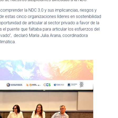
 comprender la NDC 3.0 y sus implicancias, riesgos y
de estas cinco organizaciones líderes en sostenibilidad
portunidad de articular al sector privado a favor de la
 el puente que faltaba para articular los esfuerzos del
rivado”, declaró María Julia Arana, coordinadora
limática.