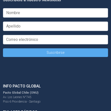
INFO PACTO GLOBAL
Pacto Global Chile (ONU)
Av. Los Leones N°745
Piso 6 Providencia - Santiago