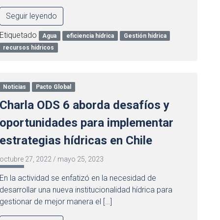
Seguir leyendo
Etiquetado
Agua
eficiencia hídrica
Gestión hídrica
recursos hídricos
Noticias
Pacto Global
Charla ODS 6 aborda desafíos y
oportunidades para implementar
estrategias hídricas en Chile
octubre 27, 2022
/
mayo 25, 2023
En la actividad se enfatizó en la necesidad de
desarrollar una nueva institucionalidad hídrica para
gestionar de mejor manera el […]