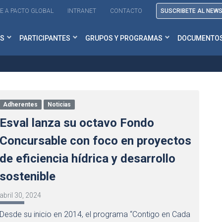
E A PACTO GLOBAL
INTRANET
CONTACTO
SUSCRIBETE AL NEW
S
PARTICIPANTES
GRUPOS Y PROGRAMAS
DOCUMENTO
Adherentes
Noticias
Esval lanza su octavo Fondo
Concursable con foco en proyectos
de eficiencia hídrica y desarrollo
sostenible
abril 30, 2024
Desde su inicio en 2014, el programa “Contigo en Cada