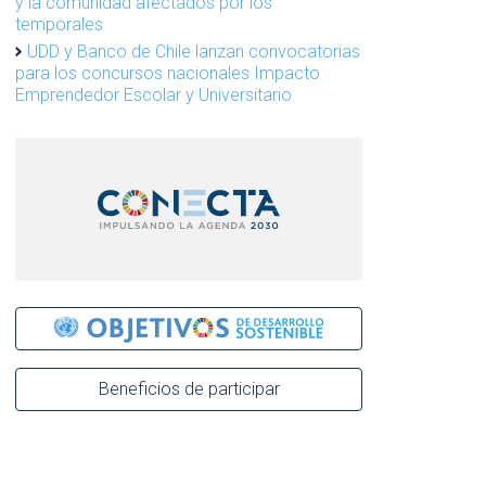
y la comunidad afectados por los
temporales
UDD y Banco de Chile lanzan convocatorias
para los concursos nacionales Impacto
Emprendedor Escolar y Universitario
Beneficios de participar