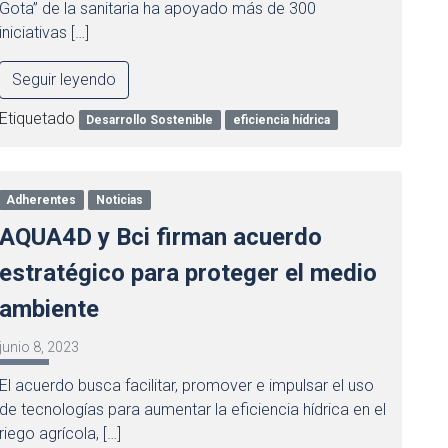
Gota” de la sanitaria ha apoyado más de 300
iniciativas […]
Seguir leyendo
Etiquetado
Desarrollo Sostenible
eficiencia hídrica
Adherentes
Noticias
AQUA4D y Bci firman acuerdo
estratégico para proteger el medio
ambiente
junio 8, 2023
El acuerdo busca facilitar, promover e impulsar el uso
de tecnologías para aumentar la eficiencia hídrica en el
riego agrícola, […]