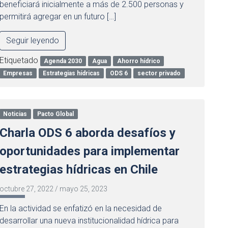
beneficiará inicialmente a más de 2.500 personas y
permitirá agregar en un futuro […]
Seguir leyendo
Etiquetado
Agenda 2030
Agua
Ahorro hídrico
Empresas
Estrategias hídricas
ODS 6
sector privado
Noticias
Pacto Global
Charla ODS 6 aborda desafíos y
oportunidades para implementar
estrategias hídricas en Chile
octubre 27, 2022
/
mayo 25, 2023
En la actividad se enfatizó en la necesidad de
desarrollar una nueva institucionalidad hídrica para