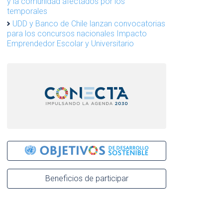
y la comunidad afectados por los
temporales
UDD y Banco de Chile lanzan convocatorias
para los concursos nacionales Impacto
Emprendedor Escolar y Universitario
Beneficios de participar