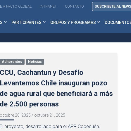
E A PACTO GLOBAL
INTRANET
CONTACTO
SUSCRIBETE AL NEW
S
PARTICIPANTES
GRUPOS Y PROGRAMAS
DOCUMENTO
Adherentes
Noticias
CCU, Cachantun y Desafío
Levantemos Chile inauguran pozo
de agua rural que beneficiará a más
de 2.500 personas
octubre 20, 2025
/
octubre 21, 2025
El proyecto, desarrollado para el APR Copequén,