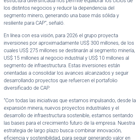
estructura diversificada nos permite equilibrar los ciclos de
los distintos negocios y reducir la dependencia del
segmento minero, generando una base más sólida y
resiliente para CAP”, señaló.
En línea con esa visión, para 2026 el grupo proyecta
inversiones por aproximadamente US$ 300 millones, de los
cuales US$ 275 millones se destinarán al segmento minería,
US$ 15 millones al negocio industrial y US$ 10 millones al
segmento de infraestructura. Estas inversiones están
orientadas a consolidar los avances alcanzados y seguir
desarrollando proyectos que refuercen el portafolio
diversificado de CAP.
“Con todas las iniciativas que estamos impulsando, desde la
expansión minera, nuevos proyectos industriales y el
desarrollo de infraestructura sostenible, estamos sentando
las bases para el crecimiento futuro de la empresa. Nuestra
estrategia de largo plazo busca combinar innovación,
eficiencia y sostenibilidad, para seguir generando valor en