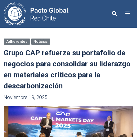
Search
Me
Adherentes
Noticias
Grupo CAP refuerza su portafolio de
negocios para consolidar su liderazgo
en materiales críticos para la
descarbonización
Noviembre 19, 2025