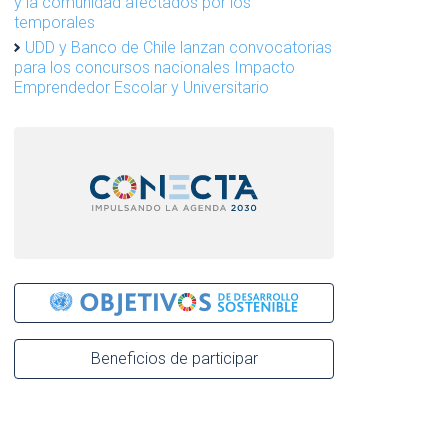
y la comunidad afectados por los
temporales
UDD y Banco de Chile lanzan convocatorias
para los concursos nacionales Impacto
Emprendedor Escolar y Universitario
Beneficios de participar