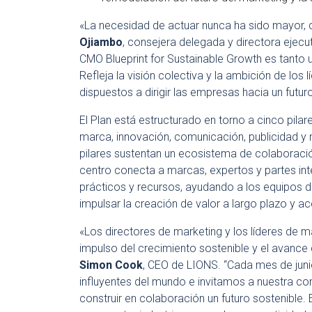
«La necesidad de actuar nunca ha sido mayor,
Ojiambo
, consejera delegada y directora ejecu
CMO Blueprint for Sustainable Growth es tanto 
Refleja la visión colectiva y la ambición de lo
dispuestos a dirigir las empresas hacia un futuro 
El Plan está estructurado en torno a cinco pilar
marca, innovación, comunicación, publicidad y 
pilares sustentan un ecosistema de colaboració
centro conecta a marcas, expertos y partes in
prácticos y recursos, ayudando a los equipos de 
impulsar la creación de valor a largo plazo y ac
«Los directores de marketing y los líderes de m
impulso del crecimiento sostenible y el avance d
Simon Cook
, CEO de LIONS. “Cada mes de juni
influyentes del mundo e invitamos a nuestra c
construir en colaboración un futuro sostenible