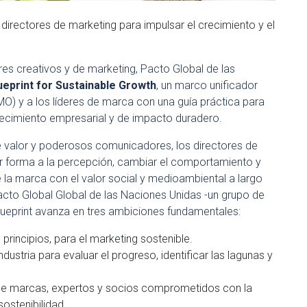
 directores de marketing para impulsar el crecimiento y el
res creativos y de marketing, Pacto Global de las
eprint for Sustainable Growth
, un marco unificador
MO) y a los líderes de marca con una guía práctica para
ecimiento empresarial y de impacto duradero.
valor y poderosos comunicadores, los directores de
dar forma a la percepción, cambiar el comportamiento y
e la marca con el valor social y medioambiental a largo
acto Global Global de las Naciones Unidas -un grupo de
Blueprint avanza en tres ambiciones fundamentales:
 principios, para el marketing sostenible.
dustria para evaluar el progreso, identificar las lagunas y
de marcas, expertos y socios comprometidos con la
sostenibilidad.