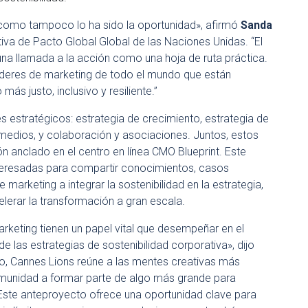
 como tampoco lo ha sido la oportunidad», afirmó
Sanda
tiva de Pacto Global Global de las Naciones Unidas. “El
una llamada a la acción como una hoja de ruta práctica.
s líderes de marketing de todo el mundo que están
más justo, inclusivo y resiliente.”
es estratégicos: estrategia de crecimiento, estrategia de
medios, y colaboración y asociaciones. Juntos, estos
n anclado en el centro en línea CMO Blueprint. Este
teresadas para compartir conocimientos, casos
marketing a integrar la sostenibilidad en la estrategia,
elerar la transformación a gran escala.
arketing tienen un papel vital que desempeñar en el
e las estrategias de sostenibilidad corporativa», dijo
o, Cannes Lions reúne a las mentes creativas más
omunidad a formar parte de algo más grande para
. Este anteproyecto ofrece una oportunidad clave para