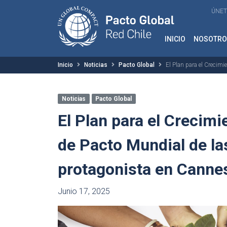
ÚNET
INICIO
NOSOTRO
Inicio
Noticias
Pacto Global
El Plan para el Crecim
Noticias
Pacto Global
El Plan para el Crecim
de Pacto Mundial de la
protagonista en Canne
Junio 17, 2025