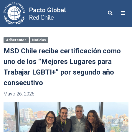
Search
Me
Adherentes
Noticias
MSD Chile recibe certificación como
uno de los “Mejores Lugares para
Trabajar LGBTI+” por segundo año
consecutivo
Mayo 26, 2025