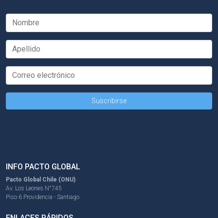
INFO PACTO GLOBAL
Pacto Global Chile (ONU)
Av. Los Leones N°745
Piso 6 Providencia - Santiago
ENLACES RÁPIDOS