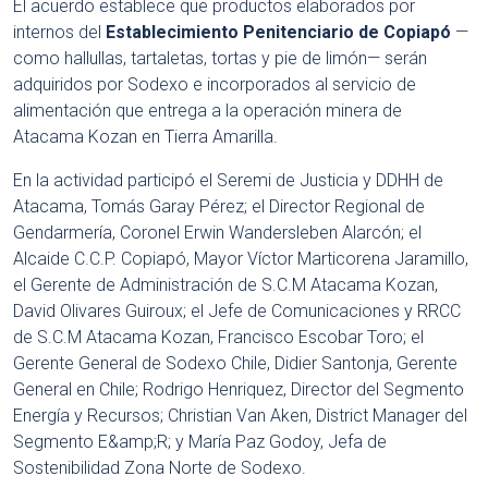
El acuerdo establece que productos elaborados por
internos del
Establecimiento Penitenciario de Copiapó
—
como hallullas, tartaletas, tortas y pie de limón— serán
adquiridos por Sodexo e incorporados al servicio de
alimentación que entrega a la operación minera de
Atacama Kozan en Tierra Amarilla.
En la actividad participó el Seremi de Justicia y DDHH de
Atacama, Tomás Garay Pérez; el Director Regional de
Gendarmería, Coronel Erwin Wandersleben Alarcón; el
Alcaide C.C.P. Copiapó, Mayor Víctor Marticorena Jaramillo,
el Gerente de Administración de S.C.M Atacama Kozan,
David Olivares Guiroux; el Jefe de Comunicaciones y RRCC
de S.C.M Atacama Kozan, Francisco Escobar Toro; el
Gerente General de Sodexo Chile, Didier Santonja, Gerente
General en Chile; Rodrigo Henriquez, Director del Segmento
Energía y Recursos; Christian Van Aken, District Manager del
Segmento E&amp;R; y María Paz Godoy, Jefa de
Sostenibilidad Zona Norte de Sodexo.