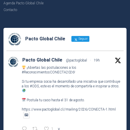
Agenda Pacto Global Chile
Contacto
Pacto Global Chile
Seguir
Pacto Global Chile
@pactoglobal
·
19h
¡Abiertas las postulaciones a los
#ReconocimientosCONECTA2026
!
Si tu empresa socia ha desarrollado una iniciativa que contribuye
a los
#ODS
, este es el momento de compartirla e inspirar a otros.
Postula tu caso hasta el 31 de agosto.
https://www.pactoglobal.cl//mailing/2026/CONECTA-1.html
1
X