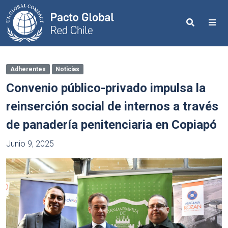
Search
Me
Adherentes
Noticias
Convenio público-privado impulsa la
reinserción social de internos a través
de panadería penitenciaria en Copiapó
Junio 9, 2025