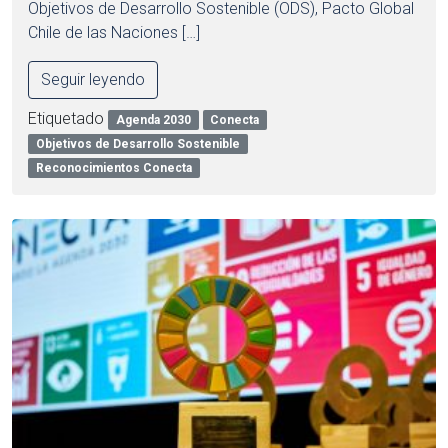
Objetivos de Desarrollo Sostenible (ODS), Pacto Global
Chile de las Naciones […]
Seguir leyendo
Etiquetado
Agenda 2030
Conecta
Objetivos de Desarrollo Sostenible
Reconocimientos Conecta