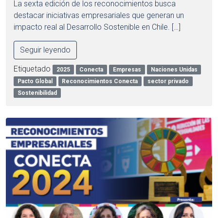
La sexta edición de los reconocimientos busca
destacar iniciativas empresariales que generan un
impacto real al Desarrollo Sostenible en Chile. […]
Seguir leyendo
Etiquetado
2025
Conecta
Empresas
Naciones Unidas
Pacto Global
Reconocimientos Conecta
sector privado
Sostenibilidad