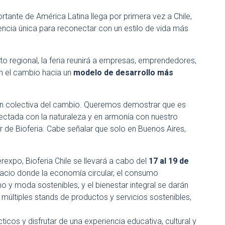
rtante de América Latina llega por primera vez a Chile,
iencia única para reconectar con un estilo de vida más
o regional, la feria reunirá a empresas, emprendedores,
 el cambio hacia un
modelo de desarrollo más
ción colectiva del cambio. Queremos demostrar que es
ectada con la naturaleza y en armonía con nuestro
r de Bioferia. Cabe señalar que solo en Buenos Aires,
rexpo, Bioferia Chile se llevará a cabo del
17 al 19 de
pacio donde la economía circular, el consumo
mo y moda sostenibles, y el bienestar integral se darán
r múltiples stands de productos y servicios sostenibles,
cticos y disfrutar de una experiencia educativa, cultural y