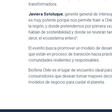
transformadora.
Javiera Sotoluque
, gerente general de Interex
es muy potente porque nos permite traer a Chil
la región, y donde pretendemos por primera v
hablan de sostenibilidad y donde se reunirán t
decir, el ecosistema entero”.
El evento busca promover un modelo de desar
que están en proceso de transición hacia práct
comunidades resilientes y responsables.
Bioferia Chile es el lugar de encuentro ideal p
consumidores que desean tomar mejores decis
modelos de negocio para cuidar el planeta.