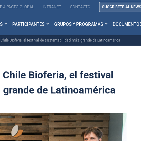
E A PACTO GLOBAL
INTRANET
CONTACTO
SUSCRIBETE AL NEW
S
PARTICIPANTES
GRUPOS Y PROGRAMAS
DOCUMENTO
 Chile Bioferia, el festival de sustentabilidad más grande de Latinoamérica
Chile Bioferia, el festival
s grande de Latinoamérica