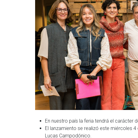
En nuestro país la feria tendrá el carácter
El lanzamiento se realizó este miércoles 4 
Lucas Campodónico.