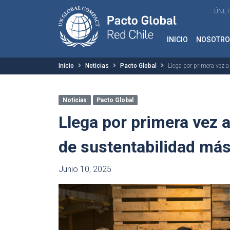
ÚNET
INICIO
NOSOTRO
Inicio
Noticias
Pacto Global
Llega por primera vez a
Noticias
Pacto Global
Llega por primera vez a 
de sustentabilidad má
Junio 10, 2025