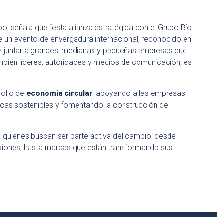
po, señala que “esta alianza estratégica con el Grupo Bío
e un evento de envergadura internacional, reconocido en
ez juntar a grandes, medianas y pequeñas empresas que
ambién líderes, autoridades y medios de comunicación, es
rollo de
economia circular
, apoyando a las empresas
icas sostenibles y fomentando la construcción de
ara quienes buscan ser parte activa del cambio: desde
iones, hasta marcas que están transformando sus