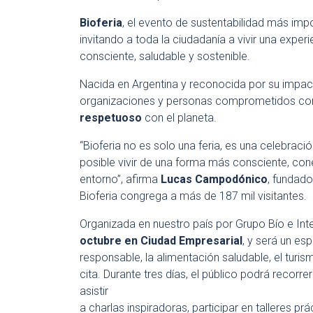
Bioferia
, el evento de sustentabilidad más impo
invitando a toda la ciudadanía a vivir una exper
consciente, saludable y sostenible.
Nacida en Argentina y reconocida por su impact
organizaciones y personas comprometidos con
respetuoso
con el planeta.
“Bioferia no es solo una feria, es una celebra
posible vivir de una forma más consciente, con
entorno”, afirma
Lucas Campodónico
, fundado
Bioferia congrega a más de 187 mil visitantes.
Organizada en nuestro país por Grupo Bío e Inte
octubre en Ciudad Empresarial
, y será un es
responsable, la alimentación saludable, el turis
cita. Durante tres días, el público podrá recorre
asistir
a charlas inspiradoras, participar en talleres prá