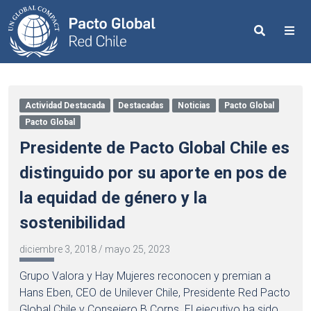
Search
Me
Actividad Destacada
Destacadas
Noticias
Pacto Global
Pacto Global
Presidente de Pacto Global Chile es
distinguido por su aporte en pos de
la equidad de género y la
sostenibilidad
diciembre 3, 2018
/
mayo 25, 2023
Grupo Valora y Hay Mujeres reconocen y premian a
Hans Eben, CEO de Unilever Chile, Presidente Red Pacto
Global Chile y Consejero B Corps. El ejecutivo ha sido