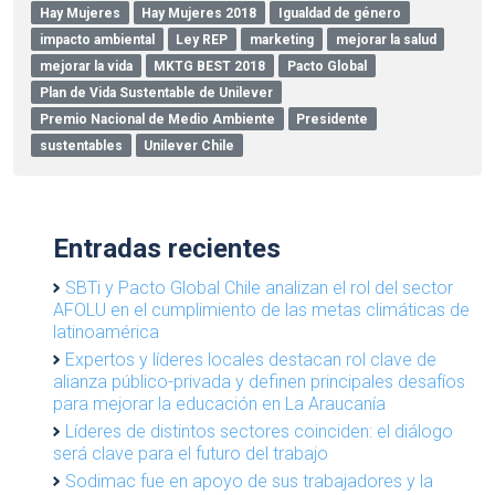
Hay Mujeres
Hay Mujeres 2018
Igualdad de género
impacto ambiental
Ley REP
marketing
mejorar la salud
mejorar la vida
MKTG BEST 2018
Pacto Global
Plan de Vida Sustentable de Unilever
Premio Nacional de Medio Ambiente
Presidente
sustentables
Unilever Chile
Entradas recientes
SBTi y Pacto Global Chile analizan el rol del sector
AFOLU en el cumplimiento de las metas climáticas de
latinoamérica
Expertos y líderes locales destacan rol clave de
alianza público-privada y definen principales desafíos
para mejorar la educación en La Araucanía
Líderes de distintos sectores coinciden: el diálogo
será clave para el futuro del trabajo
Sodimac fue en apoyo de sus trabajadores y la