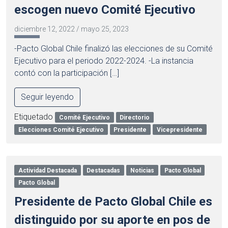
escogen nuevo Comité Ejecutivo
diciembre 12, 2022
/
mayo 25, 2023
-Pacto Global Chile finalizó las elecciones de su Comité
Ejecutivo para el periodo 2022-2024. -La instancia
contó con la participación […]
Seguir leyendo
Etiquetado
Comité Ejecutivo
Directorio
Elecciones Comité Ejecutivo
Presidente
Vicepresidente
Actividad Destacada
Destacadas
Noticias
Pacto Global
Pacto Global
Presidente de Pacto Global Chile es
distinguido por su aporte en pos de