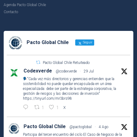
Agenda Pacto Global Chile
Contacto
Pacto Global Chile
Seguir
Pacto Global Chile Retuiteado
Codexverde
@codexverde
·
29 Jul
"Cada vez más directorios y gerencias entienden que la
sostenibilidad no puede quedar encapsulada en un área
especializada: debe ser parte de la estrategia corporativa, la
gestión de riesgos y las decisiones de inversión"
https://tinyurl.com/mr3brs98
1
1
X
Pacto Global Chile
@pactoglobal
·
4 Ago
Participa del tercer encuentro del ciclo El Caso de Negocio de la