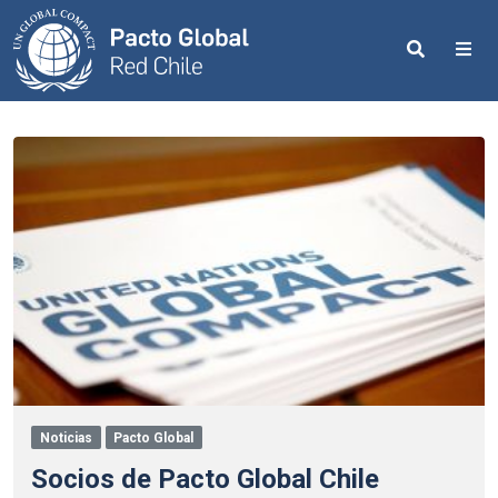
Search
Me
Noticias
Pacto Global
Socios de Pacto Global Chile