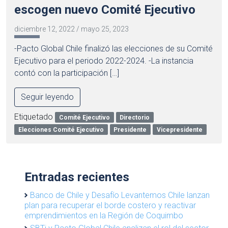
escogen nuevo Comité Ejecutivo
diciembre 12, 2022
/
mayo 25, 2023
-Pacto Global Chile finalizó las elecciones de su Comité
Ejecutivo para el periodo 2022-2024. -La instancia
contó con la participación […]
Seguir leyendo
Etiquetado
Comité Ejecutivo
Directorio
Elecciones Comité Ejecutivo
Presidente
Vicepresidente
Entradas recientes
Banco de Chile y Desafío Levantemos Chile lanzan
plan para recuperar el borde costero y reactivar
emprendimientos en la Región de Coquimbo