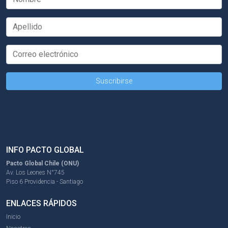
INFO PACTO GLOBAL
Pacto Global Chile (ONU)
Av. Los Leones N°745
Piso 6 Providencia - Santiago
ENLACES RÁPIDOS
Inicio