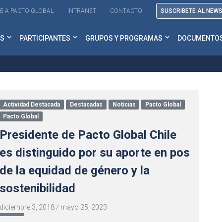
E A PACTO GLOBAL
INTRANET
CONTACTO
SUSCRIBETE AL NEW
S
PARTICIPANTES
GRUPOS Y PROGRAMAS
DOCUMENTO
Actividad Destacada
Destacadas
Noticias
Pacto Global
Pacto Global
Presidente de Pacto Global Chile
es distinguido por su aporte en pos
de la equidad de género y la
sostenibilidad
diciembre 3, 2018
/
mayo 25, 2023