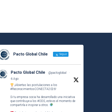
Pacto Global Chile
Seguir
Pacto Global Chile
@pactoglobal
·
6 Ago
¡Abiertas las postulaciones a los
#ReconocimientosCONECTA2026
!
Si tu empresa socia ha desarrollado una iniciativa
que contribuye a los
#ODS
, este es el momento de
compartirla e inspirar a otros.