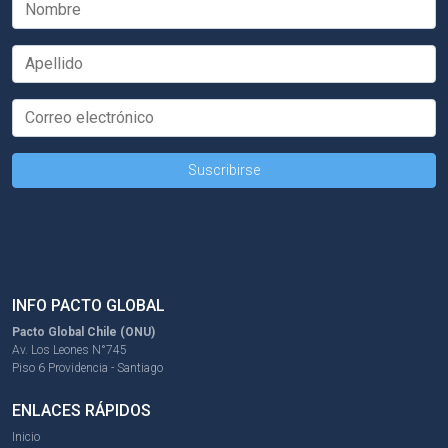
INFO PACTO GLOBAL
Pacto Global Chile (ONU)
Av. Los Leones N°745
Piso 6 Providencia - Santiago
ENLACES RÁPIDOS
Inicio