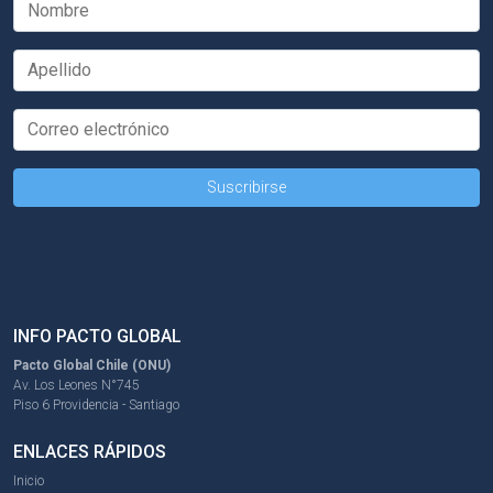
INFO PACTO GLOBAL
Pacto Global Chile (ONU)
Av. Los Leones N°745
Piso 6 Providencia - Santiago
ENLACES RÁPIDOS
Inicio