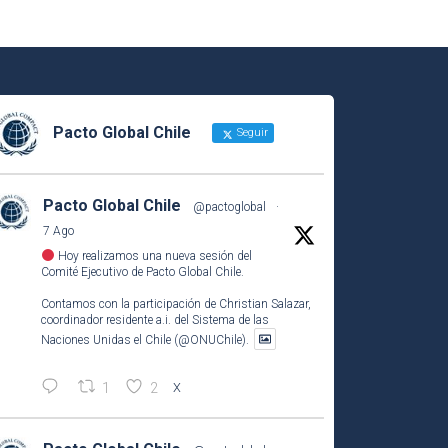
Pacto Global Chile
Seguir
Pacto Global Chile
@pactoglobal
·
7 Ago
Hoy realizamos una nueva sesión del
Comité Ejecutivo de Pacto Global Chile.
Contamos con la participación de Christian Salazar,
coordinador residente a.i. del Sistema de las
Naciones Unidas el Chile (@ONUChile).
1
2
X