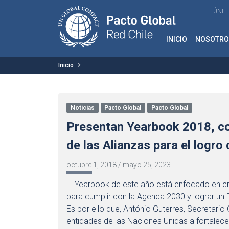
ÚNET
INICIO
NOSOTRO
Inicio
Noticias
Pacto Global
Pacto Global
Presentan Yearbook 2018, co
de las Alianzas para el logro 
octubre 1, 2018
/
mayo 25, 2023
El Yearbook de este año está enfocado en crea
para cumplir con la Agenda 2030 y lograr un 
Es por ello que, António Guterres, Secretario
entidades de las Naciones Unidas a fortalec