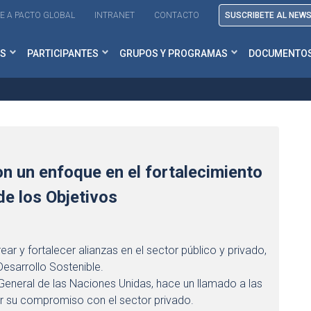
E A PACTO GLOBAL
INTRANET
CONTACTO
SUSCRIBETE AL NEW
S
PARTICIPANTES
GRUPOS Y PROGRAMAS
DOCUMENTO
n un enfoque en el fortalecimiento
de los Objetivos
r y fortalecer alianzas en el sector público y privado,
Desarrollo Sostenible.
 General de las Naciones Unidas, hace un llamado a las
er su compromiso con el sector privado.