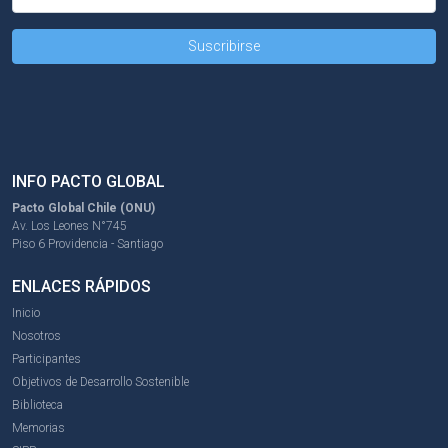
INFO PACTO GLOBAL
Pacto Global Chile (ONU)
Av. Los Leones N°745
Piso 6 Providencia - Santiago
ENLACES RÁPIDOS
Inicio
Nosotros
Participantes
Objetivos de Desarrollo Sostenible
Biblioteca
Memorias