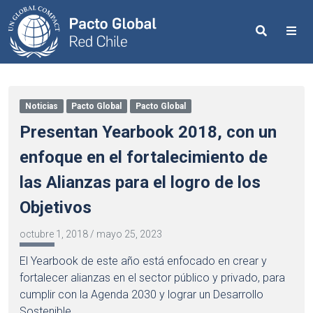
Search
Me
Noticias
Pacto Global
Pacto Global
Presentan Yearbook 2018, con un
enfoque en el fortalecimiento de
las Alianzas para el logro de los
Objetivos
octubre 1, 2018
/
mayo 25, 2023
El Yearbook de este año está enfocado en crear y
fortalecer alianzas en el sector público y privado, para
cumplir con la Agenda 2030 y lograr un Desarrollo
Sostenible.