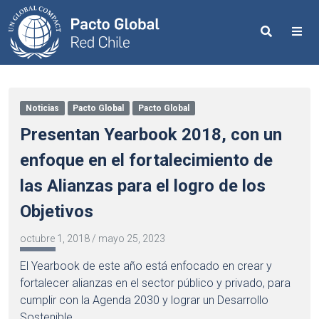
Search
Me
Noticias
Pacto Global
Pacto Global
Presentan Yearbook 2018, con un
enfoque en el fortalecimiento de
las Alianzas para el logro de los
Objetivos
octubre 1, 2018
/
mayo 25, 2023
El Yearbook de este año está enfocado en crear y
fortalecer alianzas en el sector público y privado, para
cumplir con la Agenda 2030 y lograr un Desarrollo
Sostenible.