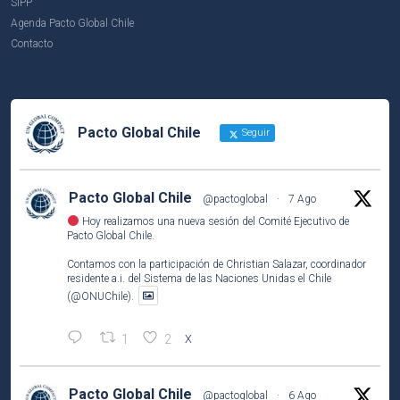
SIPP
Agenda Pacto Global Chile
Contacto
Pacto Global Chile
Seguir
Pacto Global Chile
@pactoglobal
·
7 Ago
Hoy realizamos una nueva sesión del Comité Ejecutivo de
Pacto Global Chile.
Contamos con la participación de Christian Salazar, coordinador
residente a.i. del Sistema de las Naciones Unidas el Chile
(@ONUChile).
1
2
X
Pacto Global Chile
@pactoglobal
·
6 Ago