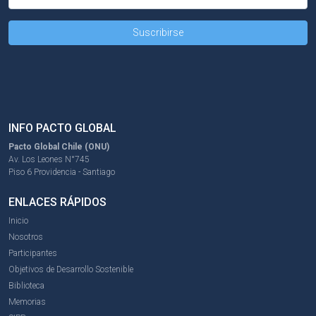
INFO PACTO GLOBAL
Pacto Global Chile (ONU)
Av. Los Leones N°745
Piso 6 Providencia - Santiago
ENLACES RÁPIDOS
Inicio
Nosotros
Participantes
Objetivos de Desarrollo Sostenible
Biblioteca
Memorias