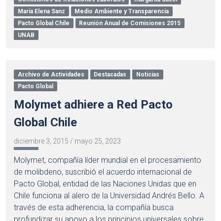
María Elena Sanz
Medio Ambiente y Transparencia
Pacto Global Chile
Reunión Anual de Comisiones 2015
UNAB
Archivo de Actividades
Destacadas
Noticias
Pacto Global
Molymet adhiere a Red Pacto
Global Chile
diciembre 3, 2015
/
mayo 25, 2023
Molymet, compañía líder mundial en el procesamiento
de molibdeno, suscribió el acuerdo internacional de
Pacto Global, entidad de las Naciones Unidas que en
Chile funciona al alero de la Universidad Andrés Bello. A
través de esta adherencia, la compañía busca
profundizar su apoyo a los principios universales sobre