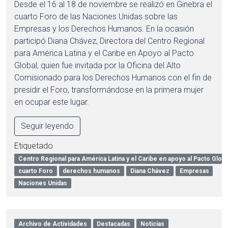
Desde el 16 al 18 de noviembre se realizó en Ginebra el
cuarto Foro de las Naciones Unidas sobre las
Empresas y los Derechos Humanos. En la ocasión
participó Diana Chávez, Directora del Centro Regional
para América Latina y el Caribe en Apoyo al Pacto
Global, quien fue invitada por la Oficina del Alto
Comisionado para los Derechos Humanos con el fin de
presidir el Foro, transformándose en la primera mujer
en ocupar este lugar.
Seguir leyendo
Etiquetado
Centro Regional para América Latina y el Caribe en apoyo al Pacto Globa
cuarto Foro
derechos humanos
Diana Chávez
Empresas
Naciones Unidas
Archivo de Actividades
Destacadas
Noticias