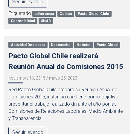
Seguir leyendo
Etiquetado
adherencia
Colbún
Pacto Global Chile
Sostenibilidad
UNAB
Actividad Destacada
Destacadas
Noticias
Pacto Global
Pacto Global Chile realizará
Reunión Anual de Comisiones 2015
noviembre 16, 2015
/
mayo 25, 2023
Red Pacto Global Chile prepara su Reunión Anual de
Comisiones 2015, instancia que tiene como objetivo
presentar el trabajo realizado durante el año por las
Comisiones de Relaciones Laborales, Medio Ambiente
y Transparencia.
Seguir leyendo