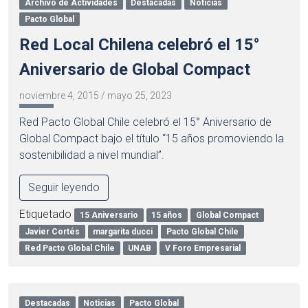
Archivo de Actividades
Destacadas
Noticias
Pacto Global
Red Local Chilena celebró el 15°
Aniversario de Global Compact
noviembre 4, 2015
/
mayo 25, 2023
Red Pacto Global Chile celebró el 15° Aniversario de
Global Compact bajo el título “15 años promoviendo la
sostenibilidad a nivel mundial”.
Seguir leyendo
Etiquetado
15 Aniversario
15 años
Global Compact
Javier Cortés
margarita ducci
Pacto Global Chile
Red Pacto Global Chile
UNAB
V Foro Empresarial
Destacadas
Noticias
Pacto Global