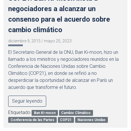
negociadores a alcanzar un
consenso para el acuerdo sobre
cambio climático
diciembre 9, 2015
/
mayo 25, 2023
El Secretario General de la ONU, Ban Ki-moon, hizo un
llamado a los ministros y negociadores reunidos en la
Conferencia de Naciones Unidas sobre Cambio
Climático (COP21), en donde se refirió a no
desperdiciar la oportunidad de alcanzar en París un
acuerdo que transforme el futuro.
Seguir leyendo
Etiquetado
Ban Ki-moon
Cambio Climático
Conferencia de las Partes
COP21
Naciones Unidas