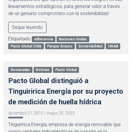
lineamientos estratégicos, para generar valor a través
de un genuino compromiso con la sostenibilidad.
Seguir leyendo
Etiquetado
adherencia
Naciones Unidas
Pacto Global Chile
Parque Arauco
Sostenibilidad
UNAB
Destacadas
Noticias
Pacto Global
Pacto Global distinguió a
Tinguiririca Energía por su proyecto
de medición de huella hídrica
diciembre 21, 2015
/
mayo 25, 2023
Tinguiririca Energía, empresa de energía renovable que
opera centrales hidroeléctricas de pasada en la