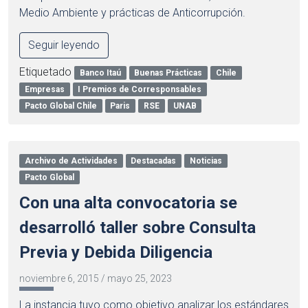
Medio Ambiente y prácticas de Anticorrupción.
Seguir leyendo
Etiquetado
Banco Itaú
Buenas Prácticas
Chile
Empresas
I Premios de Corresponsables
Pacto Global Chile
Paris
RSE
UNAB
Archivo de Actividades
Destacadas
Noticias
Pacto Global
Con una alta convocatoria se
desarrolló taller sobre Consulta
Previa y Debida Diligencia
noviembre 6, 2015
/
mayo 25, 2023
La instancia tuvo como objetivo analizar los estándares