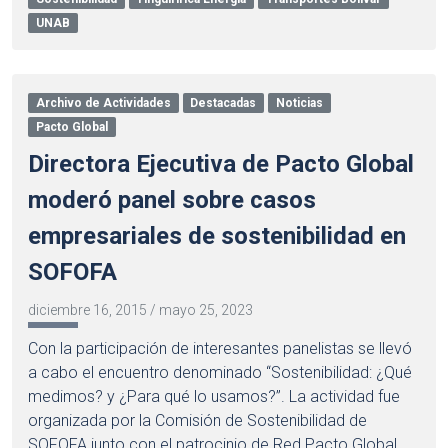
UNAB
Archivo de Actividades
Destacadas
Noticias
Pacto Global
Directora Ejecutiva de Pacto Global
moderó panel sobre casos
empresariales de sostenibilidad en
SOFOFA
diciembre 16, 2015
/
mayo 25, 2023
Con la participación de interesantes panelistas se llevó
a cabo el encuentro denominado “Sostenibilidad: ¿Qué
medimos? y ¿Para qué lo usamos?”. La actividad fue
organizada por la Comisión de Sostenibilidad de
SOFOFA junto con el patrocinio de Red Pacto Global