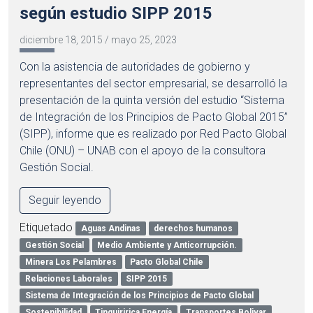
según estudio SIPP 2015
diciembre 18, 2015
/
mayo 25, 2023
Con la asistencia de autoridades de gobierno y
representantes del sector empresarial, se desarrolló la
presentación de la quinta versión del estudio “Sistema
de Integración de los Principios de Pacto Global 2015”
(SIPP), informe que es realizado por Red Pacto Global
Chile (ONU) – UNAB con el apoyo de la consultora
Gestión Social.
Seguir leyendo
Etiquetado
Aguas Andinas
derechos humanos
Gestión Social
Medio Ambiente y Anticorrupción.
Minera Los Pelambres
Pacto Global Chile
Relaciones Laborales
SIPP 2015
Sistema de Integración de los Principios de Pacto Global
Sostenibilidad
Tinguiririca Energía
Transportes Bolivar