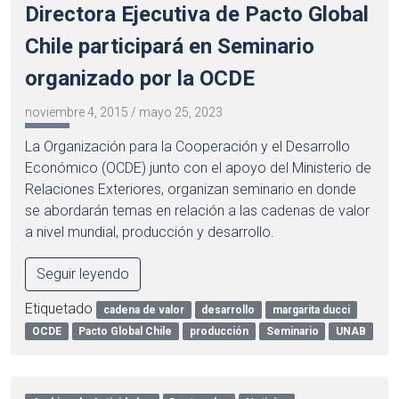
Directora Ejecutiva de Pacto Global
Chile participará en Seminario
organizado por la OCDE
noviembre 4, 2015
/
mayo 25, 2023
La Organización para la Cooperación y el Desarrollo
Económico (OCDE) junto con el apoyo del Ministerio de
Relaciones Exteriores, organizan seminario en donde
se abordarán temas en relación a las cadenas de valor
a nivel mundial, producción y desarrollo.
Seguir leyendo
Etiquetado
cadena de valor
desarrollo
margarita ducci
OCDE
Pacto Global Chile
producción
Seminario
UNAB