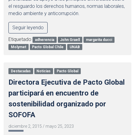
el resguardo los derechos humanos, normas laborales,
medio ambiente y anticorrupción.
Seguir leyendo
Etiquetado
adherencia
John Graell
margarita ducci
Molymet
Pacto Global Chile
UNAB
Destacadas
Noticias
Pacto Global
Directora Ejecutiva de Pacto Global
participará en encuentro de
sostenibilidad organizado por
SOFOFA
diciembre 2, 2015
/
mayo 25, 2023