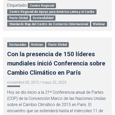
Etiquetado
Centro Regional
Centro Regional de Apoyo para América Latina y el Caribe
Pacto Global
Sostenibilidad
Standards Map del Centro de Comercio Internacional
Webinar
Destacadas
Noticias
Pacto Global
Con la presencia de 150 líderes
mundiales inició Conferencia sobre
Cambio Climático en París
noviembre 30, 2015
/
mayo 25, 2023
Hoy se dio inicio a la 21ª Conferencia anual de Partes
(COP) de la Convención Marco de las Naciones Unidas
sobre el Cambio Climático de 2015 en Paris. El
encuentro que se extenderá hasta el miércoles 11 de