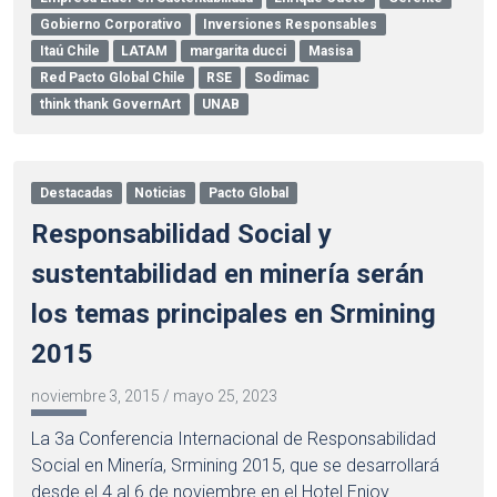
Gobierno Corporativo
Inversiones Responsables
Itaú Chile
LATAM
margarita ducci
Masisa
Red Pacto Global Chile
RSE
Sodimac
think thank GovernArt
UNAB
Destacadas
Noticias
Pacto Global
Responsabilidad Social y
sustentabilidad en minería serán
los temas principales en Srmining
2015
noviembre 3, 2015
/
mayo 25, 2023
La 3a Conferencia Internacional de Responsabilidad
Social en Minería, Srmining 2015, que se desarrollará
desde el 4 al 6 de noviembre en el Hotel Enjoy