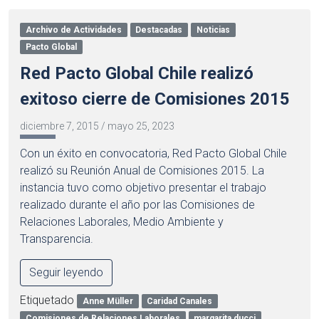
Archivo de Actividades
Destacadas
Noticias
Pacto Global
Red Pacto Global Chile realizó
exitoso cierre de Comisiones 2015
diciembre 7, 2015
/
mayo 25, 2023
Con un éxito en convocatoria, Red Pacto Global Chile
realizó su Reunión Anual de Comisiones 2015. La
instancia tuvo como objetivo presentar el trabajo
realizado durante el año por las Comisiones de
Relaciones Laborales, Medio Ambiente y
Transparencia.
Seguir leyendo
Etiquetado
Anne Müller
Caridad Canales
Comisiones de Relaciones Laborales
margarita ducci