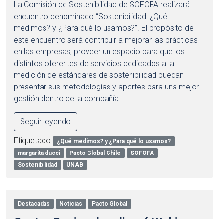
La Comisión de Sostenibilidad de SOFOFA realizará
encuentro denominado “Sostenibilidad: ¿Qué
medimos? y ¿Para qué lo usamos?”. El propósito de
este encuentro será contribuir a mejorar las prácticas
en las empresas, proveer un espacio para que los
distintos oferentes de servicios dedicados a la
medición de estándares de sostenibilidad puedan
presentar sus metodologías y aportes para una mejor
gestión dentro de la compañía.
Seguir leyendo
Etiquetado
¿Qué medimos? y ¿Para qué lo usamos?
margarita ducci
Pacto Global Chile
SOFOFA
Sostenibilidad
UNAB
Destacadas
Noticias
Pacto Global