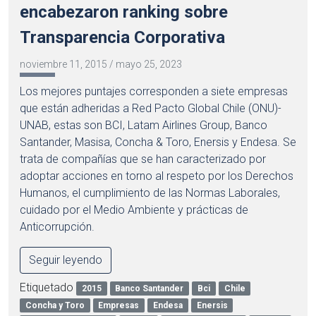
encabezaron ranking sobre
Transparencia Corporativa
noviembre 11, 2015
/
mayo 25, 2023
Los mejores puntajes corresponden a siete empresas
que están adheridas a Red Pacto Global Chile (ONU)-
UNAB, estas son BCI, Latam Airlines Group, Banco
Santander, Masisa, Concha & Toro, Enersis y Endesa. Se
trata de compañías que se han caracterizado por
adoptar acciones en torno al respeto por los Derechos
Humanos, el cumplimiento de las Normas Laborales,
cuidado por el Medio Ambiente y prácticas de
Anticorrupción.
Seguir leyendo
Etiquetado
2015
Banco Santander
Bci
Chile
Concha y Toro
Empresas
Endesa
Enersis