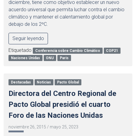
diciembre, tiene como objetivo establecer un nuevo
acuerdo universal que permita luchar contra el cambio
climático y mantener el calentamiento global por
debajo de los 2ºC.
Seguir leyendo
Etiquetado
Conferencia sobre Cambio Climático
COP21
Naciones Unidas
ONU
Paris
Destacadas
Noticias
Pacto Global
Directora del Centro Regional de
Pacto Global presidió el cuarto
Foro de las Naciones Unidas
noviembre 26, 2015
/
mayo 25, 2023