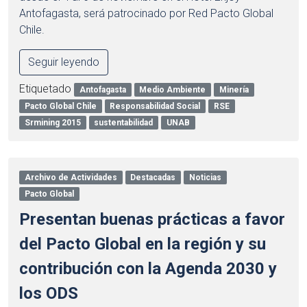
Antofagasta, será patrocinado por Red Pacto Global
Chile.
Seguir leyendo
Etiquetado
Antofagasta
Medio Ambiente
Minería
Pacto Global Chile
Responsabilidad Social
RSE
Srmining 2015
sustentabilidad
UNAB
Archivo de Actividades
Destacadas
Noticias
Pacto Global
Presentan buenas prácticas a favor
del Pacto Global en la región y su
contribución con la Agenda 2030 y
los ODS