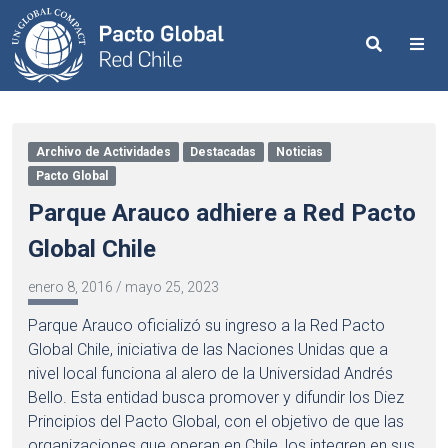
Search
Me
Archivo de Actividades
Destacadas
Noticias
Pacto Global
Parque Arauco adhiere a Red Pacto
Global Chile
enero 8, 2016
/
mayo 25, 2023
Parque Arauco oficializó su ingreso a la Red Pacto
Global Chile, iniciativa de las Naciones Unidas que a
nivel local funciona al alero de la Universidad Andrés
Bello. Esta entidad busca promover y difundir los Diez
Principios del Pacto Global, con el objetivo de que las
organizaciones que operan en Chile, los integren en sus