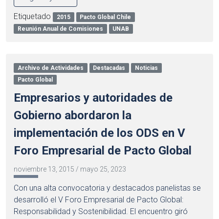
Etiquetado
2015
Pacto Global Chile
Reunión Anual de Comisiones
UNAB
Archivo de Actividades
Destacadas
Noticias
Pacto Global
Empresarios y autoridades de
Gobierno abordaron la
implementación de los ODS en V
Foro Empresarial de Pacto Global
noviembre 13, 2015
/
mayo 25, 2023
Con una alta convocatoria y destacados panelistas se
desarrolló el V Foro Empresarial de Pacto Global:
Responsabilidad y Sostenibilidad. El encuentro giró