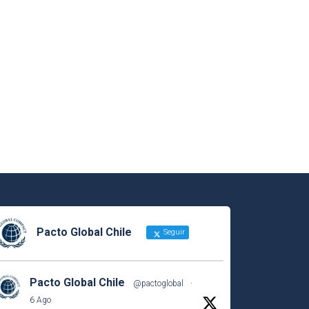
Pacto Global Chile
Seguir
Pacto Global Chile
@pactoglobal
·
6 Ago