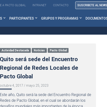
E A PACTO GLOBAL
INTRANET
CONTACTO
SUSCRIBETE AL NEW
S
PARTICIPANTES
GRUPOS Y PROGRAMAS
DOCUMENTO
Actividad Destacada
Noticias
Pacto Global
Quito será sede del Encuentro
Regional de Redes Locales de
Pacto Global
octubre 4, 2017
/
mayo 25, 2023
Este año, Quito será la sede del Encuentro Regional de
Redes de Pacto Global, en el cual se abordarán los
desafíos mundiales más importantes de la época