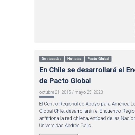
Destacadas
Noticias
Pacto Global
En Chile se desarrollará el 
de Pacto Global
octubre 21, 2015
/
mayo 25, 2023
El Centro Regional de Apoyo para América Lat
Global Chile, desarrollarán el Encuentro Regi
anfitriona la red chilena, entidad de las Nacio
Universidad Andrés Bello.