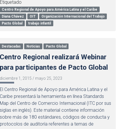
Etiquetado
Centro Regional de Apoyo para América Latina y el Caribe
Diana Chávez
OIT
Organización Internacional del Trabajo
Pacto Global
trabajo infantil
Destacadas
Noticias
Pacto Global
Centro Regional realizará Webinar
para participantes de Pacto Global
diciembre 1, 2015
/
mayo 25, 2023
El Centro Regional de Apoyo para América Latina y el
Caribe presentará la herramienta en línea Standards
Map del Centro de Comercio Internacional (ITC por sus
siglas en inglés). Este material contiene información
sobre más de 180 estándares, códigos de conducta y
protocolos de auditoría referentes a temas de