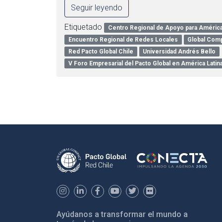
Seguir leyendo
Etiquetado
Centro Regional de Apoyo para América 
Encuentro Regional de Redes Locales
Global Com
Red Pacto Global Chile
Universidad Andrés Bello
V Foro Empresarial del Pacto Global en América Latina
Ayúdanos a transformar el mundo a