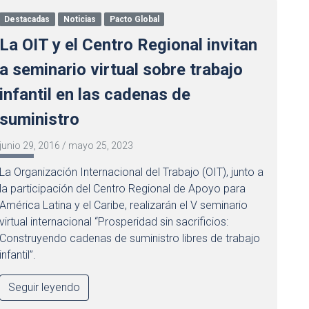
Destacadas
Noticias
Pacto Global
La OIT y el Centro Regional invitan
a seminario virtual sobre trabajo
infantil en las cadenas de
suministro
junio 29, 2016
/
mayo 25, 2023
La Organización Internacional del Trabajo (OIT), junto a
la participación del Centro Regional de Apoyo para
América Latina y el Caribe, realizarán el V seminario
virtual internacional “Prosperidad sin sacrificios:
Construyendo cadenas de suministro libres de trabajo
infantil”.
Seguir leyendo