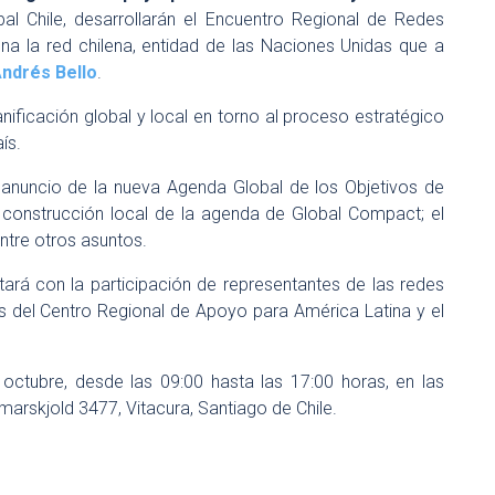
al Chile, desarrollarán el Encuentro Regional de Redes
ona la red chilena, entidad de las Naciones Unidas que a
Andrés Bello
.
nificación global y local en torno al proceso estratégico
ís.
anuncio de la nueva Agenda Global de los Objetivos de
a construcción local de la agenda de Global Compact; el
entre otros asuntos.
tará con la participación de representantes de las redes
s del Centro Regional de Apoyo para América Latina y el
 octubre, desde las 09:00 hasta las 17:00 horas, en las
rskjold 3477, Vitacura, Santiago de Chile.