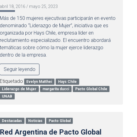
abril 18, 2016
/
mayo 25, 2023
Más de 150 mujeres ejecutivas participarán en evento
denominado “Liderazgo de Mujer”, iniciativa que es
organizada por Hays Chile, empresa líder en
reclutamiento especializado. El encuentro abordará
temáticas sobre cómo la mujer ejerce liderazgo
dentro de la empresa.
Seguir leyendo
Etiquetado
Evelyn Matthei
Hays Chile
Liderazgo de Mujer
margarita ducci
Pacto Global Chile
UNAB
Destacadas
Noticias
Pacto Global
Red Argentina de Pacto Global