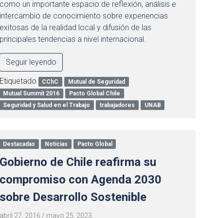
como un importante espacio de reflexión, análisis e
intercambio de conocimiento sobre experiencias
exitosas de la realidad local y difusión de las
principales tendencias a nivel internacional.
Seguir leyendo
Etiquetado
CChC
Mutual de Seguridad
Mutual Summit 2016
Pacto Global Chile
Seguridad y Salud en el Trabajo
trabajadores
UNAB
Destacadas
Noticias
Pacto Global
Gobierno de Chile reafirma su
compromiso con Agenda 2030
sobre Desarrollo Sostenible
abril 27, 2016
/
mayo 25, 2023