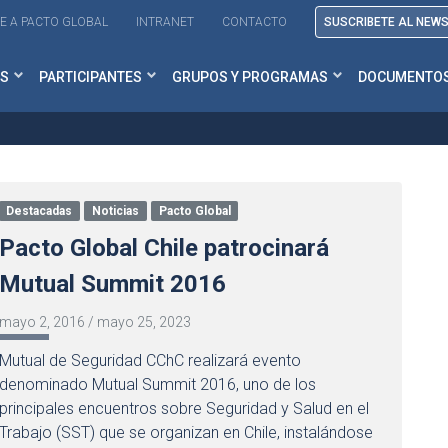
E A PACTO GLOBAL
INTRANET
CONTACTO
SUSCRIBETE AL NEW
S
PARTICIPANTES
GRUPOS Y PROGRAMAS
DOCUMENTO
Destacadas
Noticias
Pacto Global
Pacto Global Chile patrocinará
Mutual Summit 2016
mayo 2, 2016
/
mayo 25, 2023
Mutual de Seguridad CChC realizará evento
denominado Mutual Summit 2016, uno de los
principales encuentros sobre Seguridad y Salud en el
Trabajo (SST) que se organizan en Chile, instalándose