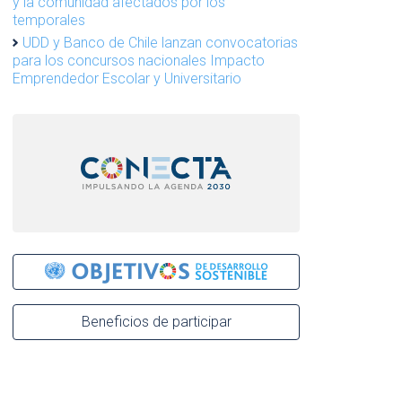
y la comunidad afectados por los
temporales
UDD y Banco de Chile lanzan convocatorias
para los concursos nacionales Impacto
Emprendedor Escolar y Universitario
Beneficios de participar