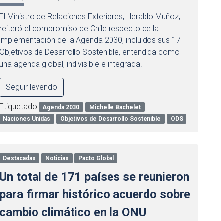
El Ministro de Relaciones Exteriores, Heraldo Muñoz,
reiteró el compromiso de Chile respecto de la
implementación de la Agenda 2030, incluidos sus 17
Objetivos de Desarrollo Sostenible, entendida como
una agenda global, indivisible e integrada.
Seguir leyendo
Etiquetado
Agenda 2030
Michelle Bachelet
Naciones Unidas
Objetivos de Desarrollo Sostenible
ODS
Destacadas
Noticias
Pacto Global
Un total de 171 países se reunieron
para firmar histórico acuerdo sobre
cambio climático en la ONU