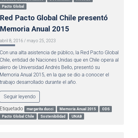
Pacto Global
Red Pacto Global Chile presentó
Memoria Anual 2015
abril 8, 2016
/
mayo 25, 2023
Con una alta asistencia de público, la Red Pacto Global
Chile, entidad de Naciones Unidas que en Chile opera al
alero de Universidad Andrés Bello, presentó su
Memoria Anual 2015, en la que se dio a conocer el
trabajo desarrollado durante el año.
Seguir leyendo
Etiquetado
margarita ducci
Memoria Anual 2015
ODS
Pacto Global Chile
Sostenibilidad
UNAB