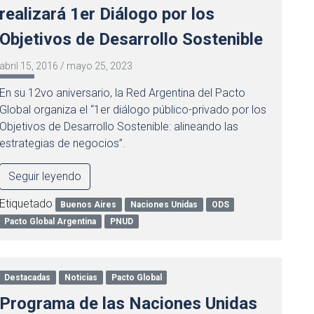
realizará 1er Diálogo por los
Objetivos de Desarrollo Sostenible
abril 15, 2016
/
mayo 25, 2023
En su 12vo aniversario, la Red Argentina del Pacto
Global organiza el “1er diálogo público-privado por los
Objetivos de Desarrollo Sostenible: alineando las
estrategias de negocios”.
Seguir leyendo
Etiquetado
Buenos Aires
Naciones Unidas
ODS
Pacto Global Argentina
PNUD
Destacadas
Noticias
Pacto Global
Programa de las Naciones Unidas