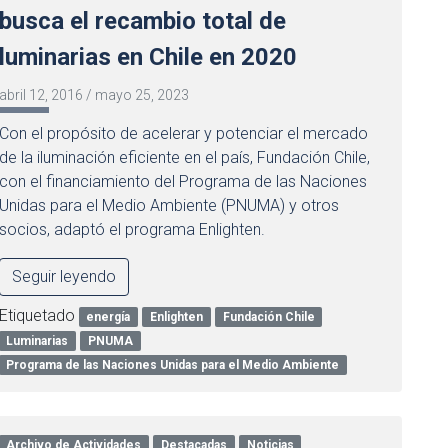
busca el recambio total de
luminarias en Chile en 2020
abril 12, 2016
/
mayo 25, 2023
Con el propósito de acelerar y potenciar el mercado
de la iluminación eficiente en el país, Fundación Chile,
con el financiamiento del Programa de las Naciones
Unidas para el Medio Ambiente (PNUMA) y otros
socios, adaptó el programa Enlighten.
Seguir leyendo
Etiquetado
energía
Enlighten
Fundación Chile
Luminarias
PNUMA
Programa de las Naciones Unidas para el Medio Ambiente
Archivo de Actividades
Destacadas
Noticias