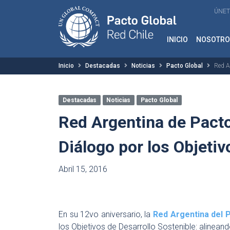
ÚNET
INICIO
NOSOTRO
Inicio
Destacadas
Noticias
Pacto Global
Red Ar
Destacadas
Noticias
Pacto Global
Red Argentina de Pacto
Diálogo por los Objetiv
Abril 15, 2016
En su 12vo aniversario, la
Red Argentina del 
los Objetivos de Desarrollo Sostenible: alinean