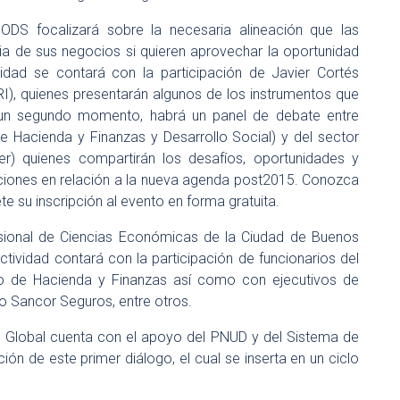
 ODS focalizará sobre la necesaria alineación que las
ia de sus negocios si quieren aprovechar la oportunidad
dad se contará con la participación de Javier Cortés
GRI), quienes presentarán algunos de los instrumentos que
 un segundo momento, habrá un panel de debate entre
de Hacienda y Finanzas y Desarrollo Social) y del sector
r) quienes compartirán los desafíos, oportunidades y
iones en relación a la nueva agenda post2015. Conozca
 su inscripción al evento en forma gratuita.
esional de Ciencias Económicas de la Ciudad de Buenos
actividad contará con la participación de funcionarios del
erio de Hacienda y Finanzas así como con ejecutivos de
o Sancor Seguros, entre otros.
o Global cuenta con el apoyo del PNUD y del Sistema de
ón de este primer diálogo, el cual se inserta en un ciclo