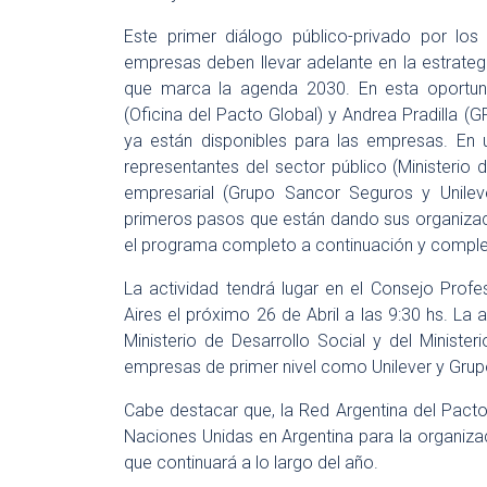
Este primer diálogo público-privado por los
empresas deben llevar adelante en la estrateg
que marca la agenda 2030. En esta oportuni
(Oficina del Pacto Global) y Andrea Pradilla (
ya están disponibles para las empresas. En
representantes del sector público (Ministerio 
empresarial (Grupo Sancor Seguros y Unileve
primeros pasos que están dando sus organizac
el programa completo a continuación y complete
La actividad tendrá lugar en el Consejo Prof
Aires el próximo 26 de Abril a las 9:30 hs. La 
Ministerio de Desarrollo Social y del Minist
empresas de primer nivel como Unilever y Grup
Cabe destacar que, la Red Argentina del Pact
Naciones Unidas en Argentina para la organizaci
que continuará a lo largo del año.