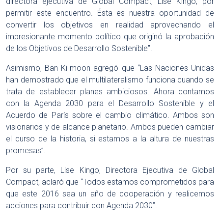
directora ejecutiva de Global Compact, Lise Kingo, por
permitir este encuentro. Ésta es nuestra oportunidad de
convertir los objetivos en realidad aprovechando el
impresionante momento político que originó la aprobación
de los Objetivos de Desarrollo Sostenible”.
Asimismo, Ban Ki-moon agregó que “Las Naciones Unidas
han demostrado que el multilateralismo funciona cuando se
trata de establecer planes ambiciosos. Ahora contamos
con la Agenda 2030 para el Desarrollo Sostenible y el
Acuerdo de París sobre el cambio climático. Ambos son
visionarios y de alcance planetario. Ambos pueden cambiar
el curso de la historia, si estamos a la altura de nuestras
promesas”.
Por su parte, Lise Kingo, Directora Ejecutiva de Global
Compact, aclaró que “Todos estamos comprometidos para
que este 2016 sea un año de cooperación y realicemos
acciones para contribuir con Agenda 2030”.