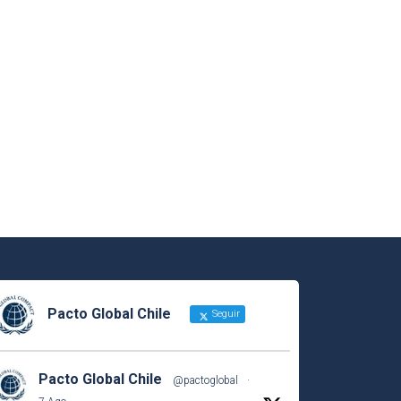
Pacto Global Chile
Seguir
Pacto Global Chile
@pactoglobal
·