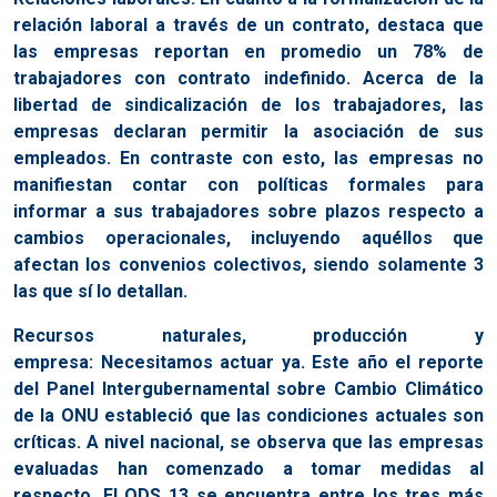
relación laboral a través de un contrato, destaca que
las empresas reportan en promedio un 78% de
trabajadores con contrato indefinido. Acerca de la
libertad de sindicalización de los trabajadores, las
empresas declaran permitir la asociación de sus
empleados. En contraste con esto, las empresas no
manifiestan contar con políticas formales para
informar a sus trabajadores sobre plazos respecto a
cambios operacionales, incluyendo aquéllos que
afectan los convenios colectivos, siendo solamente 3
las que sí lo detallan.
Recursos naturales, producción y
empresa: Necesitamos actuar ya. Este año el reporte
del Panel Intergubernamental sobre Cambio Climático
de la ONU estableció que las condiciones actuales son
críticas. A nivel nacional, se observa que las empresas
evaluadas han comenzado a tomar medidas al
respecto. El
ODS 13
se encuentra entre los tres más