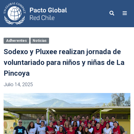
Search
Me
Adherentes
Noticias
Sodexo y Pluxee realizan jornada de
voluntariado para niños y niñas de La
Pincoya
Julio 14, 2025