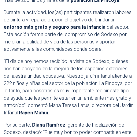
más de 200 niños y niñas de la
población La Pincoya
.
Durante la actividad, los(as) participantes realizaron labores
de pintura y reparación, con el objetivo de brindar un
entorno más grato y seguro para la infancia
del sector.
Esta acción forma parte del compromiso de Sodexo por
mejorar la calidad de vida de las personas y aportar
activamente a las comunidades donde opera.
“El día de hoy hemos recibido la visita de Sodexo, quienes
nos han apoyado en la mejora de los espacios exteriores
de nuestra unidad educativa. Nuestro jardín infantil atiende a
222 niños y niñas del sector de la población La Pincoya, por
lo tanto, para nosotras es muy importante recibir este tipo
de ayuda que les permite estar en un ambiente más grato y
armónico”, comentó María Teresa Latus, directora del Jardín
Infantil
Rayen Mahui
.
Por su parte,
Diana Ramírez
, gerente de Fidelización de
Sodexo, destacó: “Fue muy bonito poder compartir en este