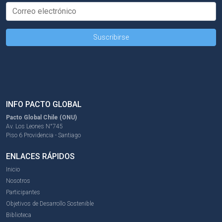
INFO PACTO GLOBAL
Pacto Global Chile (ONU)
Av. Los Leones N°745
Piso 6 Providencia - Santiago
ENLACES RÁPIDOS
Inicio
Nosotros
Participantes
Objetivos de Desarrollo Sostenible
Biblioteca