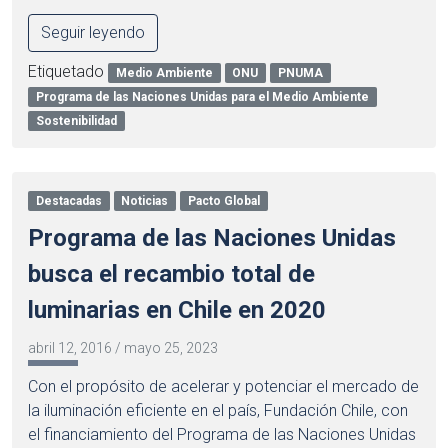
Seguir leyendo
Etiquetado
Medio Ambiente
ONU
PNUMA
Programa de las Naciones Unidas para el Medio Ambiente
Sostenibilidad
Destacadas
Noticias
Pacto Global
Programa de las Naciones Unidas
busca el recambio total de
luminarias en Chile en 2020
abril 12, 2016
/
mayo 25, 2023
Con el propósito de acelerar y potenciar el mercado de
la iluminación eficiente en el país, Fundación Chile, con
el financiamiento del Programa de las Naciones Unidas