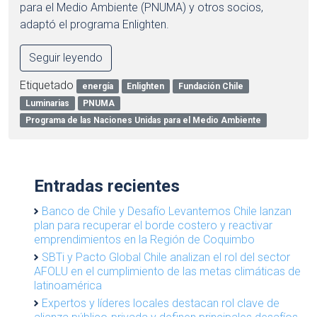
para el Medio Ambiente (PNUMA) y otros socios,
adaptó el programa Enlighten.
Seguir leyendo
Etiquetado
energía
Enlighten
Fundación Chile
Luminarias
PNUMA
Programa de las Naciones Unidas para el Medio Ambiente
Entradas recientes
Banco de Chile y Desafío Levantemos Chile lanzan
plan para recuperar el borde costero y reactivar
emprendimientos en la Región de Coquimbo
SBTi y Pacto Global Chile analizan el rol del sector
AFOLU en el cumplimiento de las metas climáticas de
latinoamérica
Expertos y líderes locales destacan rol clave de