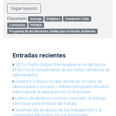
Seguir leyendo
Etiquetado
energía
Enlighten
Fundación Chile
Luminarias
PNUMA
Programa de las Naciones Unidas para el Medio Ambiente
Entradas recientes
SBTi y Pacto Global Chile analizan el rol del sector
AFOLU en el cumplimiento de las metas climáticas de
latinoamérica
Expertos y líderes locales destacan rol clave de
alianza público-privada y definen principales desafíos
para mejorar la educación en La Araucanía
Líderes de distintos sectores coinciden: el diálogo
será clave para el futuro del trabajo
Sodimac fue en apoyo de sus trabajadores y la
comunidad afectados por los temporales