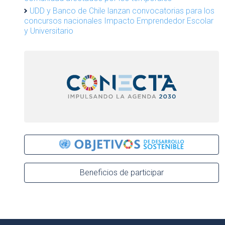
UDD y Banco de Chile lanzan convocatorias para los
concursos nacionales Impacto Emprendedor Escolar
y Universitario
Beneficios de participar