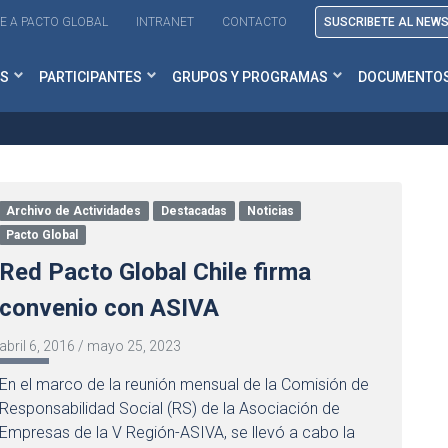
E A PACTO GLOBAL
INTRANET
CONTACTO
SUSCRIBETE AL NEW
S
PARTICIPANTES
GRUPOS Y PROGRAMAS
DOCUMENTO
Archivo de Actividades
Destacadas
Noticias
Pacto Global
Red Pacto Global Chile firma
convenio con ASIVA
abril 6, 2016
/
mayo 25, 2023
En el marco de la reunión mensual de la Comisión de
Responsabilidad Social (RS) de la Asociación de
Empresas de la V Región-ASIVA, se llevó a cabo la