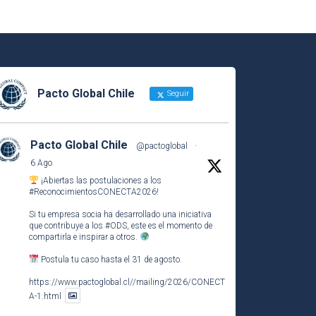
Pacto Global Chile
Seguir
Pacto Global Chile
@pactoglobal
·
6 Ago
¡Abiertas las postulaciones a los
#ReconocimientosCONECTA2026
!
Si tu empresa socia ha desarrollado una iniciativa
que contribuye a los
#ODS
, este es el momento de
compartirla e inspirar a otros.
Postula tu caso hasta el 31 de agosto.
https://www.pactoglobal.cl//mailing/2026/CONECT
A-1.html