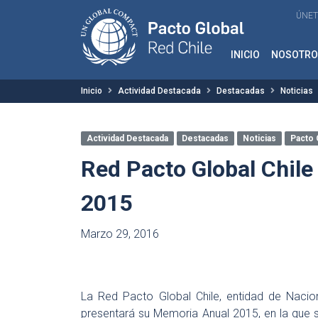
ÚNET
INICIO
NOSOTRO
Inicio
Actividad Destacada
Destacadas
Noticias
Actividad Destacada
Destacadas
Noticias
Pacto 
Red Pacto Global Chil
2015
Marzo 29, 2016
La Red Pacto Global Chile, entidad de Nacio
presentará su Memoria Anual 2015, en la que s