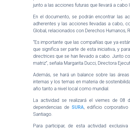
junto a las acciones futuras que llevará a cabo 
En el documento, se podrán encontrar las act
adherentes y las acciones llevadas a cabo, c
Global, relacionados con Derechos Humanos, R
“Es importante que las compañías que ya están
que significa ser parte de esta iniciativa, y p
directrices que se han llevado a cabo. Junto c
matriz”, señala Margarita Ducci, Directora Ejecu
Además, se hará un balance sobre las áreas 
internas y los temas en materia de sostenibilid
año tanto a nivel local como mundial.
La actividad se realizará el viernes de 08 d
dependencias de
SURA
, edificio corporati
Santiago.
Para participar, de esta actividad exclusiva