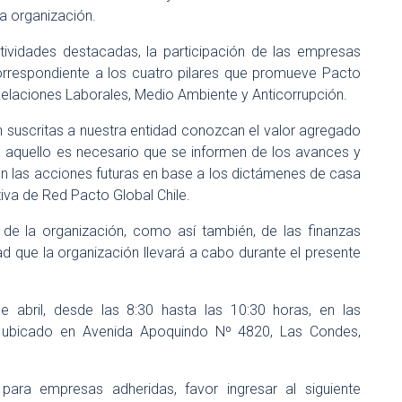
la organización.
ividades destacadas, la participación de las empresas
orrespondiente a los cuatro pilares que promueve Pacto
elaciones Laborales, Medio Ambiente y Anticorrupción.
 suscritas a nuestra entidad conozcan el valor agregado
ara aquello es necesario que se informen de los avances y
on las acciones futuras en base a los dictámenes de casa
tiva de Red Pacto Global Chile.
de la organización, como así también, de las finanzas
ad que la organización llevará a cabo durante el presente
e abril, desde las 8:30 hasta las 10:30 horas, en las
vo ubicado en Avenida Apoquindo Nº 4820, Las Condes,
 para empresas adheridas, favor ingresar al siguiente