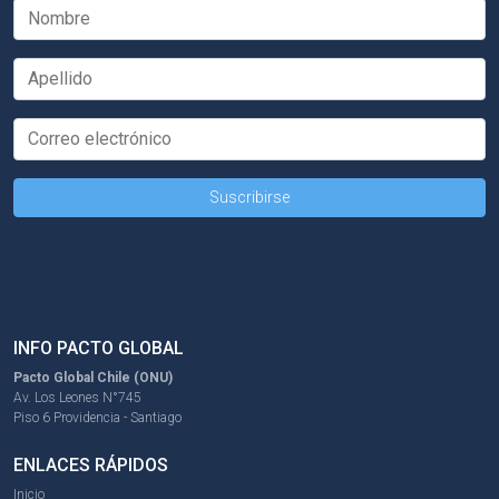
INFO PACTO GLOBAL
Pacto Global Chile (ONU)
Av. Los Leones N°745
Piso 6 Providencia - Santiago
ENLACES RÁPIDOS
Inicio