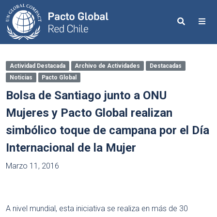
Search
Me
Actividad Destacada
Archivo de Actividades
Destacadas
Noticias
Pacto Global
Bolsa de Santiago junto a ONU
Mujeres y Pacto Global realizan
simbólico toque de campana por el Día
Internacional de la Mujer
Marzo 11, 2016
A nivel mundial, esta iniciativa se realiza en más de 30