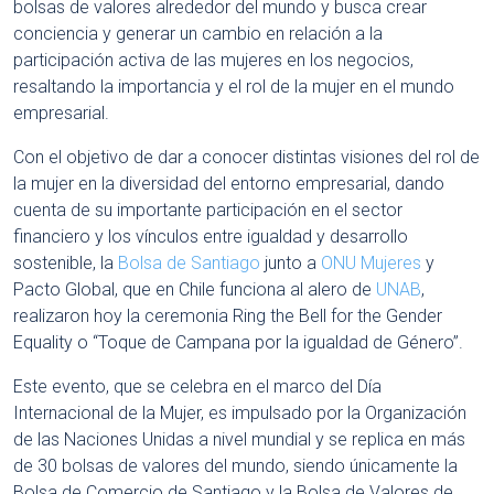
bolsas de valores alrededor del mundo y busca crear
conciencia y generar un cambio en relación a la
participación activa de las mujeres en los negocios,
resaltando la importancia y el rol de la mujer en el mundo
empresarial.
Con el objetivo de dar a conocer distintas visiones del rol de
la mujer en la diversidad del entorno empresarial, dando
cuenta de su importante participación en el sector
financiero y los vínculos entre igualdad y desarrollo
sostenible, la
Bolsa de Santiago
junto a
ONU Mujeres
y
Pacto Global, que en Chile funciona al alero de
UNAB
,
realizaron hoy la ceremonia Ring the Bell for the Gender
Equality o “Toque de Campana por la igualdad de Género”.
Este evento, que se celebra en el marco del Día
Internacional de la Mujer, es impulsado por la Organización
de las Naciones Unidas a nivel mundial y se replica en más
de 30 bolsas de valores del mundo, siendo únicamente la
Bolsa de Comercio de Santiago y la Bolsa de Valores de