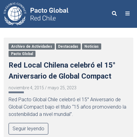
Search
Me
Archivo de Actividades
Destacadas
Noticias
Pacto Global
Red Local Chilena celebró el 15°
Aniversario de Global Compact
noviembre 4, 2015
/
mayo 25, 2023
Red Pacto Global Chile celebró el 15° Aniversario de
Global Compact bajo el título “15 años promoviendo la
sostenibilidad a nivel mundial”.
Seguir leyendo