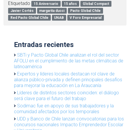
Etiquetado
15 Aniversario
15 años
Global Compact
Javier Cortés
margarita ducci
Pacto Global Chile
Red Pacto Global Chile
UNAB
V Foro Empresarial
Entradas recientes
SBTi y Pacto Global Chile analizan el rol del sector
AFOLU en el cumplimiento de las metas climáticas de
latinoamérica
Expertos y líderes locales destacan rol clave de
alianza público-privada y definen principales desafíos
para mejorar la educación en La Araucanía
Líderes de distintos sectores coinciden: el diálogo
será clave para el futuro del trabajo
Sodimac fue en apoyo de sus trabajadores y la
comunidad afectados por los temporales
UDD y Banco de Chile lanzan convocatorias para los
concursos nacionales Impacto Emprendedor Escolar