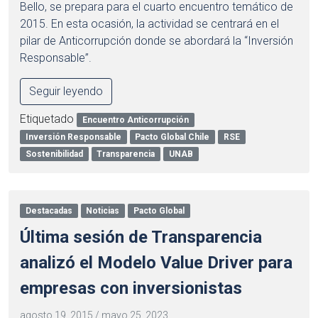
Bello, se prepara para el cuarto encuentro temático de
2015. En esta ocasión, la actividad se centrará en el
pilar de Anticorrupción donde se abordará la “Inversión
Responsable”.
Seguir leyendo
Etiquetado
Encuentro Anticorrupción
Inversión Responsable
Pacto Global Chile
RSE
Sostenibilidad
Transparencia
UNAB
Destacadas
Noticias
Pacto Global
Última sesión de Transparencia
analizó el Modelo Value Driver para
empresas con inversionistas
agosto 19, 2015
/
mayo 25, 2023