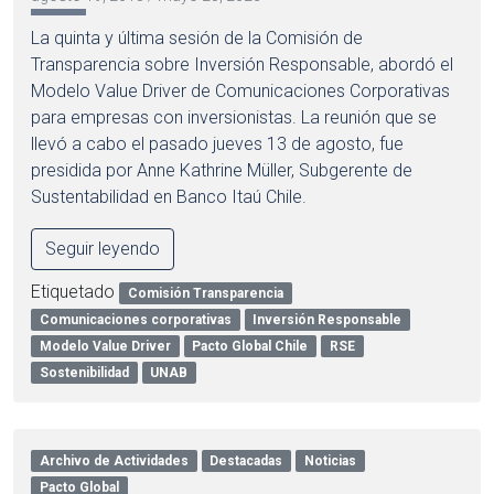
La quinta y última sesión de la Comisión de
Transparencia sobre Inversión Responsable, abordó el
Modelo Value Driver de Comunicaciones Corporativas
para empresas con inversionistas. La reunión que se
llevó a cabo el pasado jueves 13 de agosto, fue
presidida por Anne Kathrine Müller, Subgerente de
Sustentabilidad en Banco Itaú Chile.
Seguir leyendo
Etiquetado
Comisión Transparencia
Comunicaciones corporativas
Inversión Responsable
Modelo Value Driver
Pacto Global Chile
RSE
Sostenibilidad
UNAB
Archivo de Actividades
Destacadas
Noticias
Pacto Global