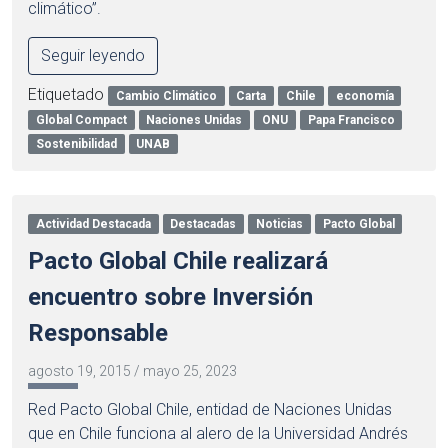
climático”.
Seguir leyendo
Etiquetado
Cambio Climático
Carta
Chile
economía
Global Compact
Naciones Unidas
ONU
Papa Francisco
Sostenibilidad
UNAB
Actividad Destacada
Destacadas
Noticias
Pacto Global
Pacto Global Chile realizará
encuentro sobre Inversión
Responsable
agosto 19, 2015
/
mayo 25, 2023
Red Pacto Global Chile, entidad de Naciones Unidas
que en Chile funciona al alero de la Universidad Andrés