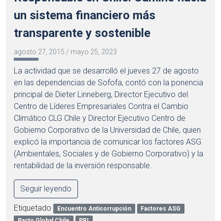
un sistema financiero más
transparente y sostenible
agosto 27, 2015
/
mayo 25, 2023
La actividad que se desarrolló el jueves 27 de agosto
en las dependencias de Sofofa, contó con la ponencia
principal de Dieter Linneberg, Director Ejecutivo del
Centro de Líderes Empresariales Contra el Cambio
Climático CLG Chile y Director Ejecutivo Centro de
Gobierno Corporativo de la Universidad de Chile, quien
explicó la importancia de comunicar los factores ASG
(Ambientales, Sociales y de Gobierno Corporativo) y la
rentabilidad de la inversión responsable.
Seguir leyendo
Etiquetado
Encuentro Anticorrupción
Factores ASG
Pacto Global Chile
PRI