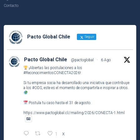
Contacto
Pacto Global Chile
Seguir
Pacto Global Chile
@pactoglobal
·
6 Ago
¡Abiertas las postulaciones a los
#ReconocimientosCONECTA2026
!
Si tu empresa socia ha desarrollado una iniciativa que contribuye
a los
#ODS
, este es el momento de compartirla e inspirar a otros.
Postula tu caso hasta el 31 de agosto.
https://www.pactoglobal.cl//mailing/2026/CONECTA-1.html
1
X