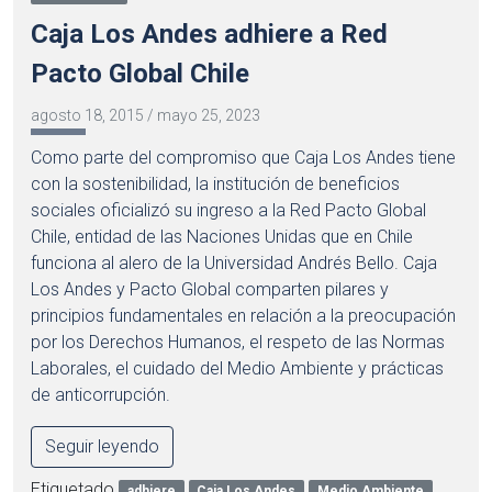
Caja Los Andes adhiere a Red
Pacto Global Chile
agosto 18, 2015
/
mayo 25, 2023
Como parte del compromiso que Caja Los Andes tiene
con la sostenibilidad, la institución de beneficios
sociales oficializó su ingreso a la Red Pacto Global
Chile, entidad de las Naciones Unidas que en Chile
funciona al alero de la Universidad Andrés Bello. Caja
Los Andes y Pacto Global comparten pilares y
principios fundamentales en relación a la preocupación
por los Derechos Humanos, el respeto de las Normas
Laborales, el cuidado del Medio Ambiente y prácticas
de anticorrupción.
Seguir leyendo
Etiquetado
adhiere
Caja Los Andes
Medio Ambiente