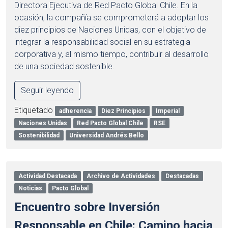
Directora Ejecutiva de Red Pacto Global Chile. En la
ocasión, la compañía se comprometerá a adoptar los
diez principios de Naciones Unidas, con el objetivo de
integrar la responsabilidad social en su estrategia
corporativa y, al mismo tiempo, contribuir al desarrollo
de una sociedad sostenible.
Seguir leyendo
Etiquetado
adherencia
Diez Principios
Imperial
Naciones Unidas
Red Pacto Global Chile
RSE
Sostenibilidad
Universidad Andrés Bello
Actividad Destacada
Archivo de Actividades
Destacadas
Noticias
Pacto Global
Encuentro sobre Inversión
Responsable en Chile: Camino hacia