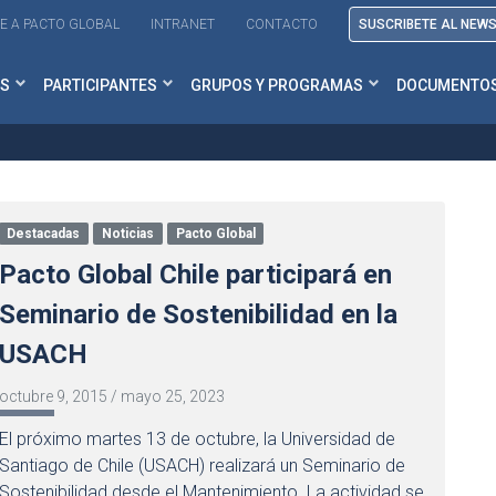
E A PACTO GLOBAL
INTRANET
CONTACTO
SUSCRIBETE AL NEW
S
PARTICIPANTES
GRUPOS Y PROGRAMAS
DOCUMENTO
Destacadas
Noticias
Pacto Global
Pacto Global Chile participará en
Seminario de Sostenibilidad en la
USACH
octubre 9, 2015
/
mayo 25, 2023
El próximo martes 13 de octubre, la Universidad de
Santiago de Chile (USACH) realizará un Seminario de
Sostenibilidad desde el Mantenimiento. La actividad se