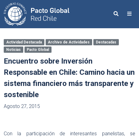
Search
Me
Actividad Destacada
Archivo de Actividades
Destacadas
Noticias
Pacto Global
Encuentro sobre Inversión
Responsable en Chile: Camino hacia un
sistema financiero más transparente y
sostenible
Agosto 27, 2015
Con la participación de interesantes panelistas, se