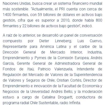
Naciones Unidas, busca crear un sistema financiero mundial
más sostenible. “Actualmente, el PRI cuenta con cerca de
1400 firmantes, con 59 billones de dólares en activos bajo
gestión, cifra que es superior a 2010, donde había 800
firmantes y 22 billones de activos bajo gestión”, indicó.
A raíz de lo anterior, se desarrolló un panel de conversación
compuesto por Dieter Linneberg; Luis Cuervo,
Representante para América Latina y el caribe de la
Dirección General de Mercado Interior, Industria,
Emprendimiento y Pymes de la Comisión Europea; Andrés
García, Gerente General de Administradora General de
Fondos de Itaú; Patricio Valenzuela, Intendente de
Regulación del Mercado de Valores de la Superintendencia
de Valores y Seguros de Chile; Cristian Cortés, Director de
Emprendimiento e innovación de la Facultad de Economía y
Negocios de la Universidad Andrés Bello; y la moderación
estuvo a cargo de Catalina Droguett, conductora de
programa radial Chile Sustentable, radio Infinita.