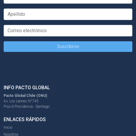
INFO PACTO GLOBAL
Pacto Global Chile (ONU)
Av. Los Leones N°745
Piso 6 Providencia - Santiago
ENLACES RÁPIDOS
Inicio
Nosotros