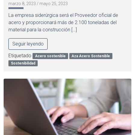
marzo 8, 2023
/
mayo 25, 2023
La empresa siderúrgica será el Proveedor oficial de
acero y proporcionará más de 2.100 toneladas del
material para la construcción […]
Seguir leyendo
Etiquetado
Acero sostenible
Aza Acero Sostenible
Sostenibilidad