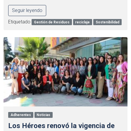
Seguir leyendo
Etiquetado
Gestión de Residuos
reciclaje
Sostenibilidad
Adherentes
Noticias
Los Héroes renovó la vigencia de