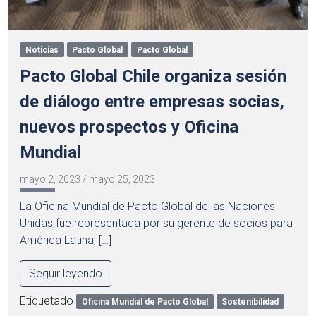
Noticias
Pacto Global
Pacto Global
Pacto Global Chile organiza sesión
de diálogo entre empresas socias,
nuevos prospectos y Oficina
Mundial
mayo 2, 2023
/
mayo 25, 2023
La Oficina Mundial de Pacto Global de las Naciones
Unidas fue representada por su gerente de socios para
América Latina, […]
Seguir leyendo
Etiquetado
Oficina Mundial de Pacto Global
Sostenibilidad