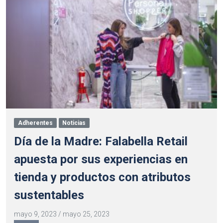
Adherentes
Noticias
Día de la Madre: Falabella Retail
apuesta por sus experiencias en
tienda y productos con atributos
sustentables
mayo 9, 2023
/
mayo 25, 2023