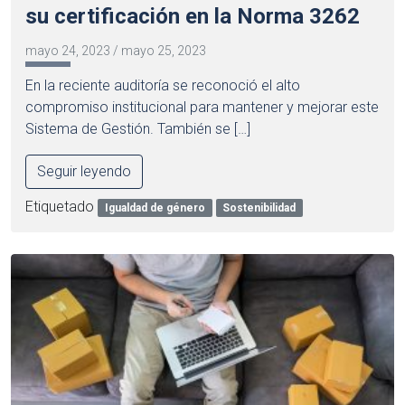
su certificación en la Norma 3262
mayo 24, 2023
/
mayo 25, 2023
En la reciente auditoría se reconoció el alto
compromiso institucional para mantener y mejorar este
Sistema de Gestión. También se […]
Seguir leyendo
Etiquetado
Igualdad de género
Sostenibilidad