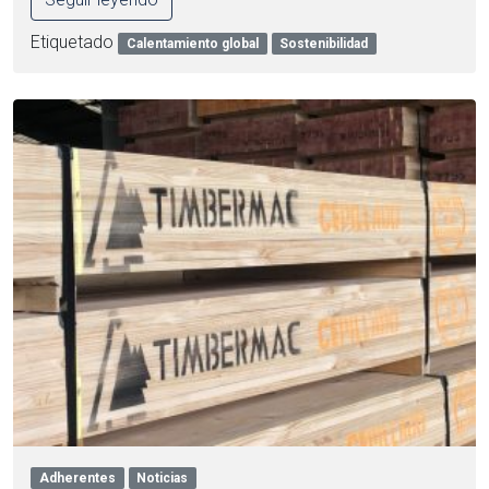
Etiquetado
Calentamiento global
Sostenibilidad
Adherentes
Noticias