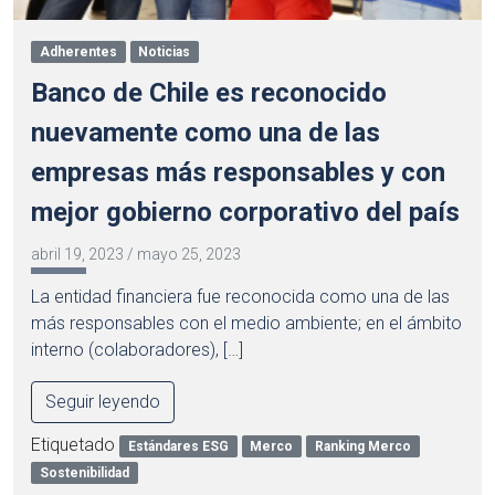
Adherentes
Noticias
Banco de Chile es reconocido
nuevamente como una de las
empresas más responsables y con
mejor gobierno corporativo del país
abril 19, 2023
/
mayo 25, 2023
La entidad financiera fue reconocida como una de las
más responsables con el medio ambiente; en el ámbito
interno (colaboradores), […]
Seguir leyendo
Etiquetado
Estándares ESG
Merco
Ranking Merco
Sostenibilidad