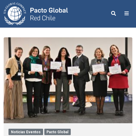
Search
Me
Noticias Eventos
Pacto Global