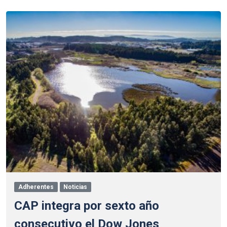
Adherentes
Noticias
CAP integra por sexto año
consecutivo el Dow Jones