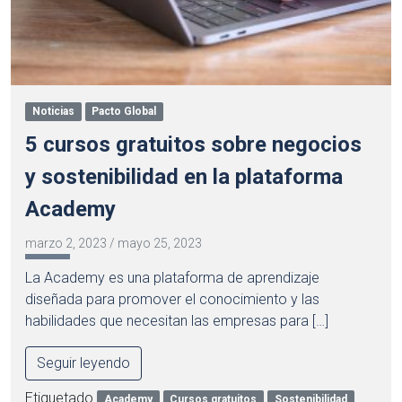
Noticias
Pacto Global
5 cursos gratuitos sobre negocios
y sostenibilidad en la plataforma
Academy
marzo 2, 2023
/
mayo 25, 2023
La Academy es una plataforma de aprendizaje
diseñada para promover el conocimiento y las
habilidades que necesitan las empresas para […]
Seguir leyendo
Etiquetado
Academy
Cursos gratuitos
Sostenibilidad