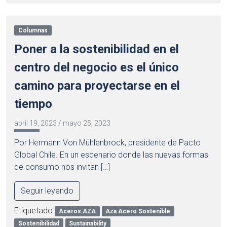
Columnas
Poner a la sostenibilidad en el
centro del negocio es el único
camino para proyectarse en el
tiempo
abril 19, 2023
/
mayo 25, 2023
Por Hermann Von Mühlenbrock, presidente de Pacto
Global Chile. En un escenario donde las nuevas formas
de consumo nos invitan […]
Seguir leyendo
Etiquetado
Aceros AZA
Aza Acero Sostenible
Sostenibilidad
Sustainability