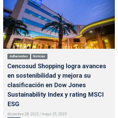
Adherentes
Noticias
Cencosud Shopping logra avances
en sostenibilidad y mejora su
clasificación en Dow Jones
Sustainability Index y rating MSCI
ESG
diciembre 28, 2022
/
mayo 25, 2023