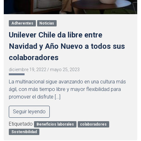
Adherentes
Noticias
Unilever Chile da libre entre
Navidad y Año Nuevo a todos sus
colaboradores
diciembre 19, 2022
/
mayo 25, 2023
La multinacional sigue avanzando en una cultura más
ágil, con más tiempo libre y mayor flexibilidad para
promover el disfrute […]
Seguir leyendo
Etiquetado
Beneficios laborales
colaboradores
Sostenibilidad