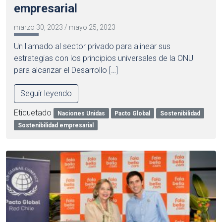
empresarial
marzo 30, 2023
/
mayo 25, 2023
Un llamado al sector privado para alinear sus
estrategias con los principios universales de la ONU
para alcanzar el Desarrollo […]
Seguir leyendo
Etiquetado
Naciones Unidas
Pacto Global
Sostenibilidad
Sostenibilidad empresarial