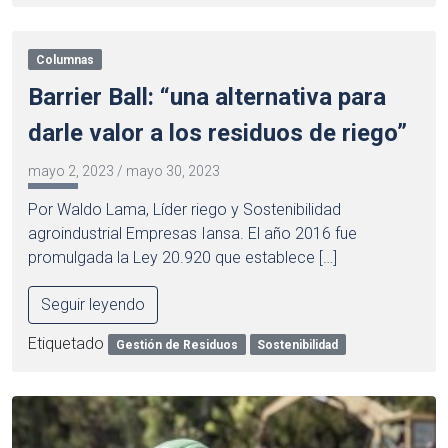
Columnas
Barrier Ball: “una alternativa para
darle valor a los residuos de riego”
mayo 2, 2023
/
mayo 30, 2023
Por Waldo Lama, Líder riego y Sostenibilidad
agroindustrial Empresas Iansa. El año 2016 fue
promulgada la Ley 20.920 que establece […]
Seguir leyendo
Etiquetado
Gestión de Residuos
Sostenibilidad