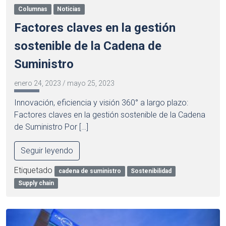
Columnas
Noticias
Factores claves en la gestión
sostenible de la Cadena de
Suministro
enero 24, 2023
/
mayo 25, 2023
Innovación, eficiencia y visión 360° a largo plazo:
Factores claves en la gestión sostenible de la Cadena
de Suministro Por […]
Seguir leyendo
Etiquetado
cadena de suministro
Sostenibilidad
Supply chain