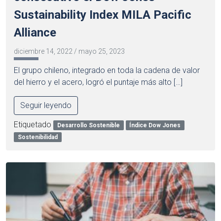
Sustainability Index MILA Pacific
Alliance
diciembre 14, 2022
/
mayo 25, 2023
El grupo chileno, integrado en toda la cadena de valor
del hierro y el acero, logró el puntaje más alto […]
Seguir leyendo
Etiquetado
Desarrollo Sostenible
Índice Dow Jones
Sostenibilidad