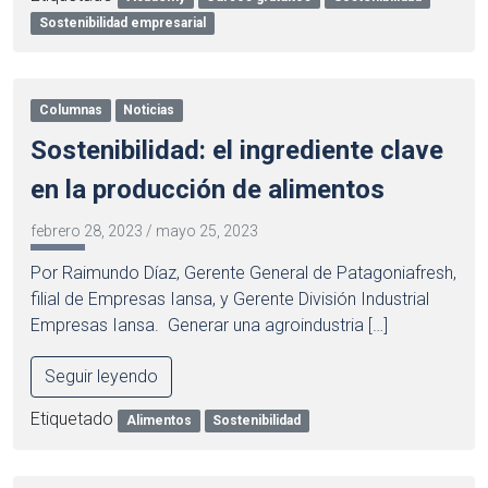
Sostenibilidad empresarial
Columnas
Noticias
Sostenibilidad: el ingrediente clave
en la producción de alimentos
febrero 28, 2023
/
mayo 25, 2023
Por Raimundo Díaz, Gerente General de Patagoniafresh,
filial de Empresas Iansa, y Gerente División Industrial
Empresas Iansa. Generar una agroindustria […]
Seguir leyendo
Etiquetado
Alimentos
Sostenibilidad