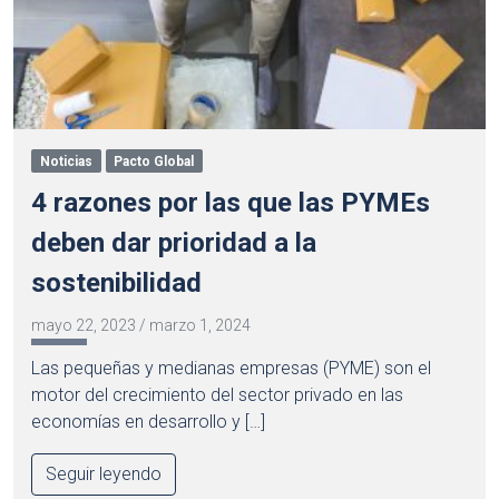
Noticias
Pacto Global
4 razones por las que las PYMEs
deben dar prioridad a la
sostenibilidad
mayo 22, 2023
/
marzo 1, 2024
Las pequeñas y medianas empresas (PYME) son el
motor del crecimiento del sector privado en las
economías en desarrollo y […]
Seguir leyendo