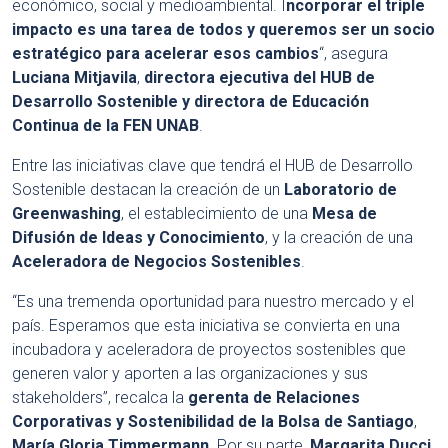
económico, social y medioambiental. I
ncorporar el triple
impacto es una tarea de todos y queremos ser un socio
estratégico para acelerar esos cambios
“, asegura
Luciana Mitjavila
,
directora ejecutiva del HUB de
Desarrollo Sostenible y directora de Educación
Continua de la FEN UNAB
.
Entre las iniciativas clave que tendrá el HUB de Desarrollo
Sostenible destacan la creación de un
Laboratorio de
Greenwashing
, el establecimiento de una
Mesa de
Difusión de Ideas y Conocimiento
, y la creación de una
Aceleradora de Negocios Sostenibles
.
“Es una tremenda oportunidad para nuestro mercado y el
país. Esperamos que esta iniciativa se convierta en una
incubadora y aceleradora de proyectos sostenibles que
generen valor y aporten a las organizaciones y sus
stakeholders”, recalca la
gerenta de Relaciones
Corporativas y Sostenibilidad de la Bolsa de Santiago
,
María Gloria Timmermann
. Por su parte,
Margarita Ducci,