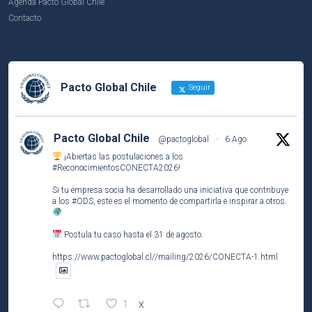
Agenda Pacto Global Chile
Contacto
Pacto Global Chile
Seguir
Pacto Global Chile
@pactoglobal
·
6 Ago
¡Abiertas las postulaciones a los
#ReconocimientosCONECTA2026
!
Si tu empresa socia ha desarrollado una iniciativa que contribuye
a los
#ODS
, este es el momento de compartirla e inspirar a otros.
Postula tu caso hasta el 31 de agosto.
https://www.pactoglobal.cl//mailing/2026/CONECTA-1.html
1
X