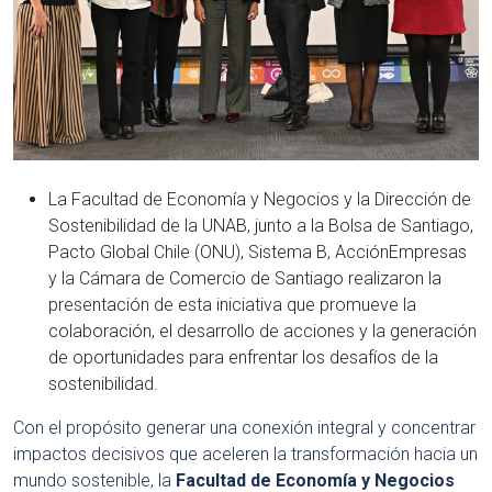
La Facultad de Economía y Negocios y la Dirección de
Sostenibilidad de la UNAB, junto a la Bolsa de Santiago,
Pacto Global Chile (ONU), Sistema B, AcciónEmpresas
y la Cámara de Comercio de Santiago realizaron la
presentación de esta iniciativa que promueve la
colaboración, el desarrollo de acciones y la generación
de oportunidades para enfrentar los desafíos de la
sostenibilidad.
Con el propósito generar una conexión integral y concentrar
impactos decisivos que aceleren la transformación hacia un
mundo sostenible, la
Facultad de Economía y Negocios