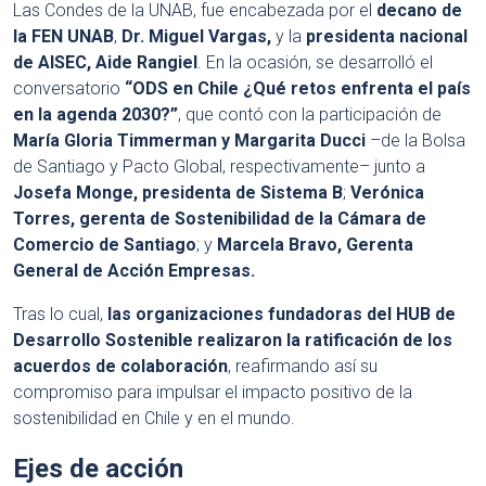
Las Condes de la UNAB, fue encabezada por el
decano de
la FEN UNAB
,
Dr. Miguel Vargas,
y la
presidenta nacional
de AISEC, Aide Rangiel
. En la ocasión, se desarrolló el
conversatorio
“ODS en Chile ¿Qué retos enfrenta el país
en la agenda 2030?”
, que contó con la participación de
María Gloria Timmerman y Margarita Ducci
–de la Bolsa
de Santiago y Pacto Global, respectivamente– junto a
Josefa Monge, presidenta de Sistema B
;
Verónica
Torres, gerenta de Sostenibilidad de la Cámara de
Comercio de Santiago
; y
Marcela Bravo, Gerenta
General de Acción Empresas.
Tras lo cual,
las organizaciones fundadoras del HUB de
Desarrollo Sostenible realizaron la ratificación de los
acuerdos de colaboración
, reafirmando así su
compromiso para impulsar el impacto positivo de la
sostenibilidad en Chile y en el mundo.
Ejes de acción